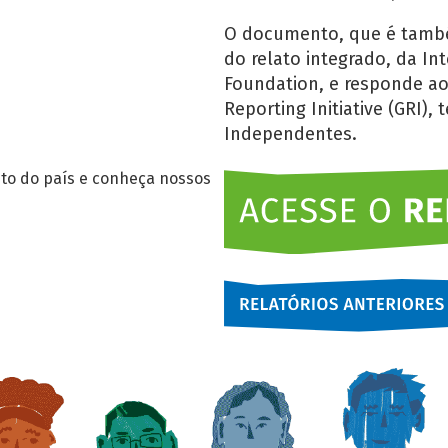
O documento, que é també
do relato integrado, da In
Foundation, e responde ao
Reporting Initiative (GRI)
Independentes.
to do país e conheça nossos