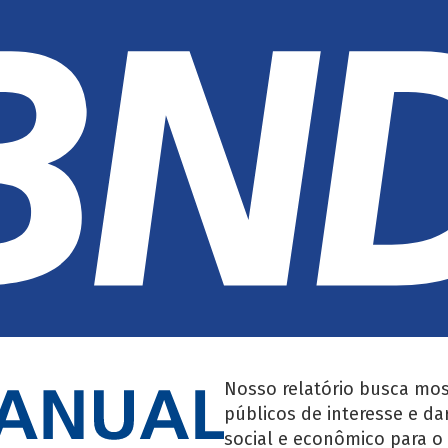
Nosso relatório busca mos
públicos de interesse e da
social e econômico para o 