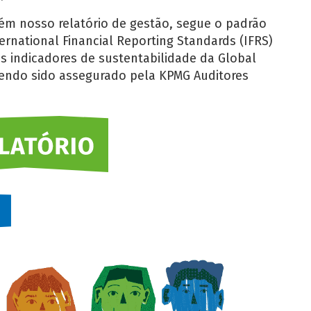
m nosso relatório de gestão, segue o padrão
ternational Financial Reporting Standards (IFRS)
s indicadores de sustentabilidade da Global
, tendo sido assegurado pela KPMG Auditores