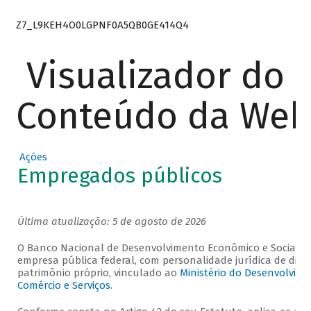
Z7_L9KEH4O0LGPNF0A5QB0GE414Q4
Visualizador do
Conteúdo da We
Ações
Empregados públicos
Última atualização: 5 de agosto de 2026
O Banco Nacional de Desenvolvimento Econômico e Social -
empresa pública federal, com personalidade jurídica de direi
patrimônio próprio, vinculado ao
Ministério do Desenvolvime
Comércio e Serviços
.