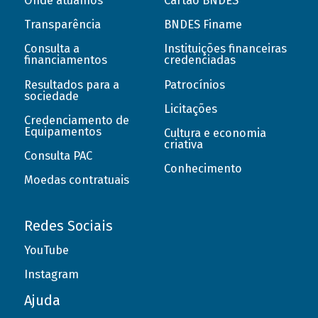
Onde atuamos
Cartão BNDES
Transparência
BNDES Finame
Consulta a
Instituições financeiras
financiamentos
credenciadas
Resultados para a
Patrocínios
sociedade
Licitações
Credenciamento de
Equipamentos
Cultura e economia
criativa
Consulta PAC
Conhecimento
Moedas contratuais
Redes Sociais
YouTube
Instagram
Ajuda