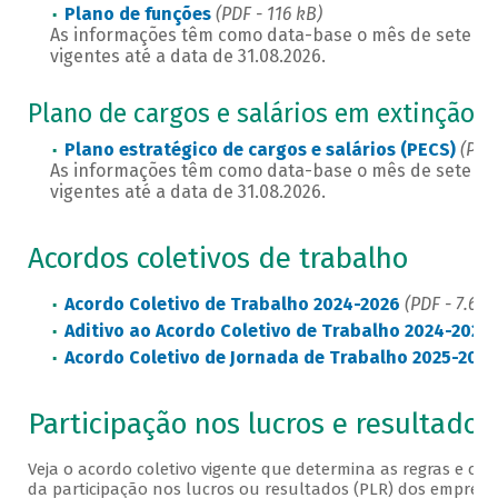
Plano de funções
(PDF - 116 kB)
As informações têm como data-base o mês de setembr
vigentes até a data de 31.08.2026.
Plano de cargos e salários em extinção
Plano estratégico de cargos e salários (PECS)
(PDF
As informações têm como data-base o mês de setembr
vigentes até a data de 31.08.2026.
Acordos coletivos de trabalho
Acordo Coletivo de Trabalho 2024-2026
(PDF - 7.69
Aditivo ao Acordo Coletivo de Trabalho 2024-2026
Acordo Coletivo de Jornada de Trabalho 2025-2027
Participação nos lucros e resultados
Veja o acordo coletivo vigente que determina as regras e cri
da participação nos lucros ou resultados (PLR) dos empreg