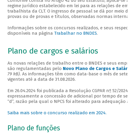
Conforme consta no Artigo 42 do seu Estatuto, aplica-se ao
regime jurídico estabelecido em lei para as relações de empr
trabalhista da CLT. O ingresso de pessoal se dá por meio de 
provas ou de provas e títulos, observadas normas internas e
Informações sobre os concursos realizados, e seus respectivo
disponíveis na página
Trabalhar no BNDES
.
Plano de cargos e salários
As novas relações de trabalho entre o BNDES e seus empre
são regulamentadas pelo
Novo Plano de Cargos e Salários
79 kB).
As informações têm como data-base o mês de setembr
vigentes até a data de 31.08.2026.
Em 26.04.2024 foi publicada a Resolução CGPAR nº 52/2024, a
expressamente a concessão de adicional por tempo de serviço
“d”, razão pela qual o NPCS foi alterado para adequação à r
Saiba mais sobre o concurso realizado em 2024.
Plano de funções