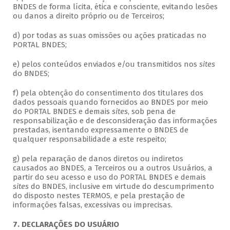
BNDES de forma lícita, ética e consciente, evitando lesões
ou danos a direito próprio ou de Terceiros;
d) por todas as suas omissões ou ações praticadas no
PORTAL BNDES;
e) pelos conteúdos enviados e/ou transmitidos nos
sites
do BNDES;
f) pela obtenção do consentimento dos titulares dos
dados pessoais quando fornecidos ao BNDES por meio
do PORTAL BNDES e demais
sites
, sob pena de
responsabilização e de desconsideração das informações
prestadas, isentando expressamente o BNDES de
qualquer responsabilidade a este respeito;
g) pela reparação de danos diretos ou indiretos
causados ao BNDES, a Terceiros ou a outros Usuários, a
partir do seu acesso e uso do PORTAL BNDES e demais
sites
do BNDES, inclusive em virtude do descumprimento
do disposto nestes TERMOS, e pela prestação de
informações falsas, excessivas ou imprecisas.
7. DECLARAÇÕES DO USUÁRIO