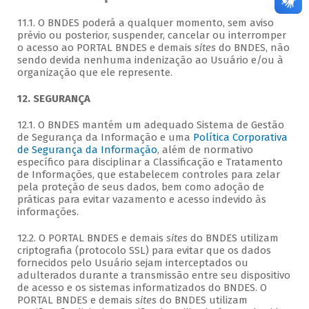
11.1. O BNDES poderá a qualquer momento, sem aviso
prévio ou posterior, suspender, cancelar ou interromper
o acesso ao PORTAL BNDES e demais
sites
do BNDES, não
sendo devida nenhuma indenização ao Usuário e/ou à
organização que ele represente.
12. SEGURANÇA
12.1. O BNDES mantém um adequado Sistema de Gestão
de Segurança da Informação e uma
Política Corporativa
de Segurança da Informação
, além de normativo
específico para disciplinar a Classificação e Tratamento
de Informações, que estabelecem controles para zelar
pela proteção de seus dados, bem como adoção de
práticas para evitar vazamento e acesso indevido às
informações.
12.2. O PORTAL BNDES e demais
sites
do BNDES utilizam
criptografia (protocolo SSL) para evitar que os dados
fornecidos pelo Usuário sejam interceptados ou
adulterados durante a transmissão entre seu dispositivo
de acesso e os sistemas informatizados do BNDES. O
PORTAL BNDES e demais
sites
do BNDES utilizam