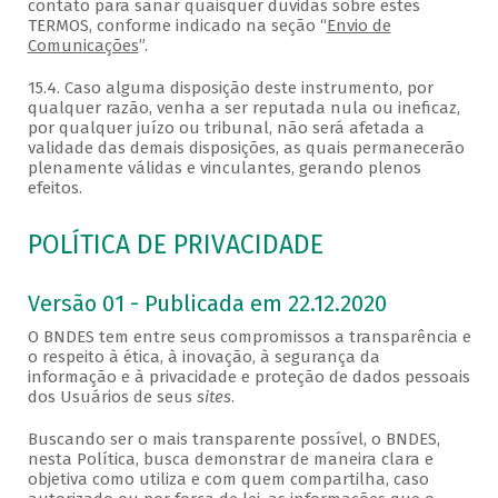
contato para sanar quaisquer dúvidas sobre estes
TERMOS, conforme indicado na seção “
Envio de
Comunicações
”.
15.4. Caso alguma disposição deste instrumento, por
qualquer razão, venha a ser reputada nula ou ineficaz,
por qualquer juízo ou tribunal, não será afetada a
validade das demais disposições, as quais permanecerão
plenamente válidas e vinculantes, gerando plenos
efeitos.
POLÍTICA DE PRIVACIDADE
Versão 01 - Publicada em 22.12.2020
O BNDES tem entre seus compromissos a transparência e
o respeito à ética, à inovação, à segurança da
informação e à privacidade e proteção de dados pessoais
dos Usuários de seus
sites
.
Buscando ser o mais transparente possível, o BNDES,
nesta Política, busca demonstrar de maneira clara e
objetiva como utiliza e com quem compartilha, caso