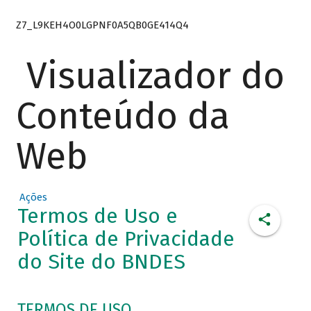
Z7_L9KEH4O0LGPNF0A5QB0GE414Q4
Visualizador do
Conteúdo da
Web
Ações
Termos de Uso e
Política de Privacidade
do Site do BNDES
TERMOS DE USO