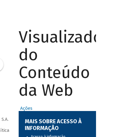
Visualizador
do
Conteúdo
da Web
Ações
S.A.
MAIS SOBRE ACESSO À
INFORMAÇÃO
ítica
Acesso à informação