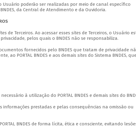
o Usuário poderão ser realizadas por meio de canal específico
BNDES, da Central de Atendimento e da Ouvidoria.
IROS
ites
de Terceiros. Ao acessar esses
sites
de Terceiros, o Usuário es
 privacidade, pelos quais o BNDES não se responsabiliza.
 documentos fornecidos pelo BNDES que tratam de privacidade nã
mente, ao PORTAL BNDES e aos demais
sites
do Sistema BNDES, qu
et necessário à utilização do PORTAL BNDES e demais
sites
do BND
das informações prestadas e pelas consequências na omissão ou
 PORTAL BNDES de forma lícita, ética e consciente, evitando lesõe