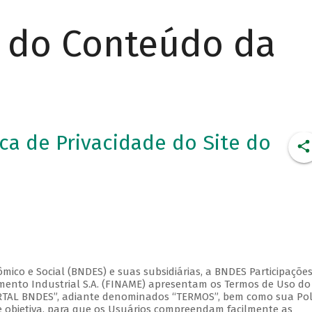
r do Conteúdo da
ca de Privacidade do Site do
co e Social (BNDES) e suas subsidiárias, a BNDES Participações 
amento Industrial S.A. (FINAME) apresentam os Termos de Uso do
ORTAL BNDES”, adiante denominados “TERMOS”, bem como sua Pol
 e objetiva, para que os Usuários compreendam facilmente as