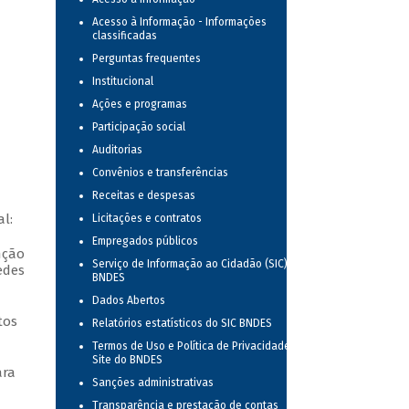
Acesso à Informação - Informações
classificadas
Perguntas frequentes
Institucional
Ações e programas
Participação social
Auditorias
Convênios e transferências
Receitas e despesas
l:
Licitações e contratos
Empregados públicos
nção
Serviço de Informação ao Cidadão (SIC) no
edes
BNDES
Dados Abertos
tos
Relatórios estatísticos do SIC BNDES
Termos de Uso e Política de Privacidade do
Site do BNDES
ara
Sanções administrativas
Transparência e prestação de contas