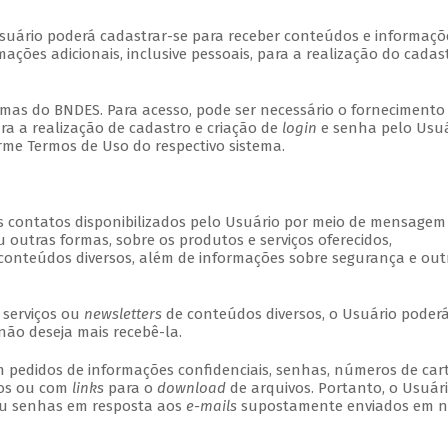
Usuário poderá cadastrar-se para receber conteúdos e informaçõ
ações adicionais, inclusive pessoais, para a realização do cadas
temas do BNDES. Para acesso, pode ser necessário o fornecimento
ara a realização de cadastro e criação de
login
e senha pelo Usuá
rme Termos de Uso do respectivo sistema.
s contatos disponibilizados pelo Usuário por meio de mensagem
u outras formas, sobre os produtos e serviços oferecidos,
conteúdos diversos, além de informações sobre segurança e out
 serviços ou
newsletters
de conteúdos diversos, o Usuário poderá
o deseja mais recebê-la.
 pedidos de informações confidenciais, senhas, números de car
dos ou com
links
para o
download
de arquivos. Portanto, o Usuár
ou senhas em resposta aos
e-mails
supostamente enviados em 