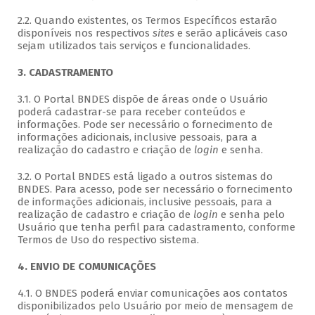
2.2. Quando existentes, os Termos Específicos estarão
disponíveis nos respectivos
sites
e serão aplicáveis caso
sejam utilizados tais serviços e funcionalidades.
3. CADASTRAMENTO
3.1. O Portal BNDES dispõe de áreas onde o Usuário
poderá cadastrar-se para receber conteúdos e
informações. Pode ser necessário o fornecimento de
informações adicionais, inclusive pessoais, para a
realização do cadastro e criação de
login
e senha.
3.2. O Portal BNDES está ligado a outros sistemas do
BNDES. Para acesso, pode ser necessário o fornecimento
de informações adicionais, inclusive pessoais, para a
realização de cadastro e criação de
login
e senha pelo
Usuário que tenha perfil para cadastramento, conforme
Termos de Uso do respectivo sistema.
4. ENVIO DE COMUNICAÇÕES
4.1. O BNDES poderá enviar comunicações aos contatos
disponibilizados pelo Usuário por meio de mensagem de