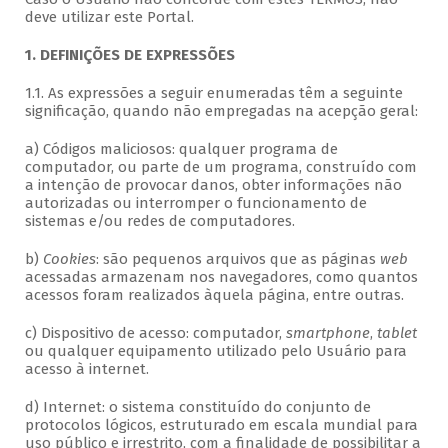
deve utilizar este Portal.
1. DEFINIÇÕES DE EXPRESSÕES
1.1. As expressões a seguir enumeradas têm a seguinte
significação, quando não empregadas na acepção geral:
a) Códigos maliciosos: qualquer programa de
computador, ou parte de um programa, construído com
a intenção de provocar danos, obter informações não
autorizadas ou interromper o funcionamento de
sistemas e/ou redes de computadores.
b)
Cookies
: são pequenos arquivos que as páginas
web
acessadas armazenam nos navegadores, como quantos
acessos foram realizados àquela página, entre outras.
c) Dispositivo de acesso: computador,
smartphone
,
tablet
ou qualquer equipamento utilizado pelo Usuário para
acesso à internet.
d) Internet: o sistema constituído do conjunto de
protocolos lógicos, estruturado em escala mundial para
uso público e irrestrito, com a finalidade de possibilitar a