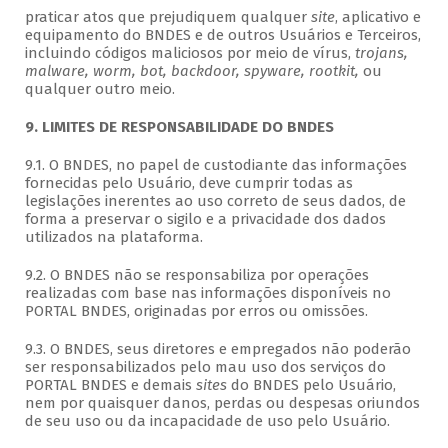
praticar atos que prejudiquem qualquer
site
, aplicativo e
equipamento do BNDES e de outros Usuários e Terceiros,
incluindo códigos maliciosos por meio de vírus,
trojans,
malware, worm, bot, backdoor, spyware, rootkit,
ou
qualquer outro meio.
9. LIMITES DE RESPONSABILIDADE DO BNDES
9.1. O BNDES, no papel de custodiante das informações
fornecidas pelo Usuário, deve cumprir todas as
legislações inerentes ao uso correto de seus dados, de
forma a preservar o sigilo e a privacidade dos dados
utilizados na plataforma.
9.2. O BNDES não se responsabiliza por operações
realizadas com base nas informações disponíveis no
PORTAL BNDES, originadas por erros ou omissões.
9.3. O BNDES, seus diretores e empregados não poderão
ser responsabilizados pelo mau uso dos serviços do
PORTAL BNDES e demais
sites
do BNDES pelo Usuário,
nem por quaisquer danos, perdas ou despesas oriundos
de seu uso ou da incapacidade de uso pelo Usuário.