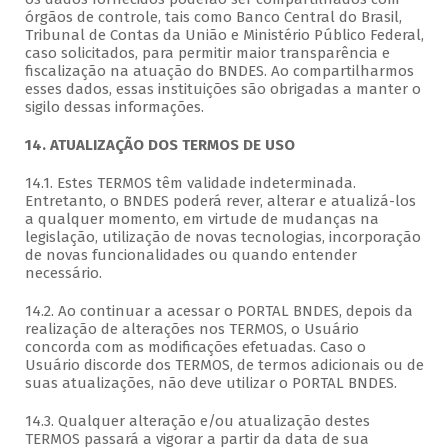
órgãos de controle, tais como Banco Central do Brasil,
Tribunal de Contas da União e Ministério Público Federal,
caso solicitados, para permitir maior transparência e
fiscalização na atuação do BNDES. Ao compartilharmos
esses dados, essas instituições são obrigadas a manter o
sigilo dessas informações.
14. ATUALIZAÇÃO DOS TERMOS DE USO
14.1. Estes TERMOS têm validade indeterminada.
Entretanto, o BNDES poderá rever, alterar e atualizá-los
a qualquer momento, em virtude de mudanças na
legislação, utilização de novas tecnologias, incorporação
de novas funcionalidades ou quando entender
necessário.
14.2. Ao continuar a acessar o PORTAL BNDES, depois da
realização de alterações nos TERMOS, o Usuário
concorda com as modificações efetuadas. Caso o
Usuário discorde dos TERMOS, de termos adicionais ou de
suas atualizações, não deve utilizar o PORTAL BNDES.
14.3. Qualquer alteração e/ou atualização destes
TERMOS passará a vigorar a partir da data de sua