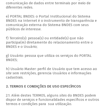
comunicação de dados entre terminais por meio de
diferentes redes.
e) PORTAL BNDES: o Portal Institucional do Sistema
BNDES na Internet é o instrumento de transparência e
comunicação externa do Sistema BNDES com seus
públicos de interesse.
f) Terceiro(s): pessoa(s) ou entidade(s) que não
participa(m) diretamente do relacionamento entre o
BNDES e o Usuário;
g) Usuário: pessoa que utiliza os serviços do PORTAL
BNDES;
h) Usuário Master: perfil de Usuário que tem acesso ao
site
sem restrições, gerencia Usuários e informações
cadastrais.
2. TERMOS E CONDIÇÕES DE USO ESPECÍFICOS
2.1. Além destes TERMOS, alguns
sites
do BNDES podem
dispor de serviços e funcionalidades específicos e outros
termos e condições para sua utilização.