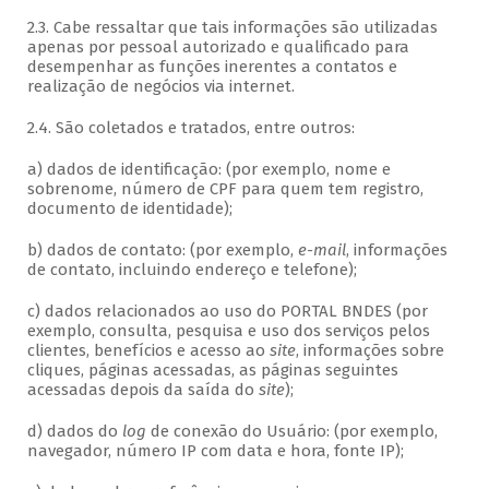
2.3. Cabe ressaltar que tais informações são utilizadas
apenas por pessoal autorizado e qualificado para
desempenhar as funções inerentes a contatos e
realização de negócios via internet.
2.4. São coletados e tratados, entre outros:
a) dados de identificação: (por exemplo, nome e
sobrenome, número de CPF para quem tem registro,
documento de identidade);
b) dados de contato: (por exemplo,
e-mail
, informações
de contato, incluindo endereço e telefone);
c) dados relacionados ao uso do PORTAL BNDES (por
exemplo, consulta, pesquisa e uso dos serviços pelos
clientes, benefícios e acesso ao
site
, informações sobre
cliques, páginas acessadas, as páginas seguintes
acessadas depois da saída do
site
);
d) dados do
log
de conexão do Usuário: (por exemplo,
navegador, número IP com data e hora, fonte IP);