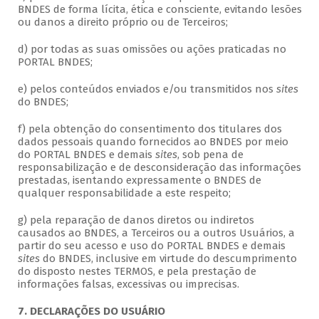
BNDES de forma lícita, ética e consciente, evitando lesões
ou danos a direito próprio ou de Terceiros;
d) por todas as suas omissões ou ações praticadas no
PORTAL BNDES;
e) pelos conteúdos enviados e/ou transmitidos nos
sites
do BNDES;
f) pela obtenção do consentimento dos titulares dos
dados pessoais quando fornecidos ao BNDES por meio
do PORTAL BNDES e demais
sites
, sob pena de
responsabilização e de desconsideração das informações
prestadas, isentando expressamente o BNDES de
qualquer responsabilidade a este respeito;
g) pela reparação de danos diretos ou indiretos
causados ao BNDES, a Terceiros ou a outros Usuários, a
partir do seu acesso e uso do PORTAL BNDES e demais
sites
do BNDES, inclusive em virtude do descumprimento
do disposto nestes TERMOS, e pela prestação de
informações falsas, excessivas ou imprecisas.
7. DECLARAÇÕES DO USUÁRIO