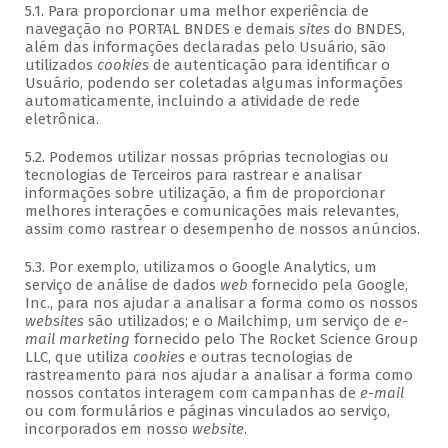
5.1. Para proporcionar uma melhor experiência de
navegação no PORTAL BNDES e demais
sites
do BNDES,
além das informações declaradas pelo Usuário, são
utilizados
cookies
de autenticação para identificar o
Usuário, podendo ser coletadas algumas informações
automaticamente, incluindo a atividade de rede
eletrônica.
5.2. Podemos utilizar nossas próprias tecnologias ou
tecnologias de Terceiros para rastrear e analisar
informações sobre utilização, a fim de proporcionar
melhores interações e comunicações mais relevantes,
assim como rastrear o desempenho de nossos anúncios.
5.3. Por exemplo, utilizamos o Google Analytics, um
serviço de análise de dados
web
fornecido pela Google,
Inc., para nos ajudar a analisar a forma como os nossos
websites
são utilizados; e o Mailchimp, um serviço de
e-
mail marketing
fornecido pelo The Rocket Science Group
LLC, que utiliza
cookies
e outras tecnologias de
rastreamento para nos ajudar a analisar a forma como
nossos contatos interagem com campanhas de
e-mail
ou com formulários e páginas vinculados ao serviço,
incorporados em nosso
website
.