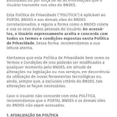
autorizado ou por força de lei, as informações que o
Usuário transmite nos
sites
do BNDES.
Esta Política de Privacidade (“POLÍTICA”) é aplicável ao
PORTAL BNDES e aos demais
sites
do BNDES
correlacionados, e regula a forma como o BNDES coleta
e usa os seus dados pessoais do Usuário.
Ao acessá-
los, o Usuário expressamente aceita e concorda com
todos os termos e condições expostas nesta Política
de Privacidade
. Dessa forma, recomendamos a sua
leitura atenta.
Alertamos que esta Política de Privacidade bem como os
Termos e Condições de Uso poderão ser modificados a
qualquer momento pelo BNDES, em virtude de
alterações na legislação ou nos serviços, em decorrência
da utilização de novas ferramentas tecnológicas ou,
ainda, sempre que, a exclusivo critério do BNDES, tais
alterações se façam necessárias.
Caso o Usuário não concorde com esta POLÍTICA,
recomendamos que o PORTAL BNDES e os demais
sites
do BNDES não sejam acessados.
1. ATUALIZAÇÃO DA POLÍTICA