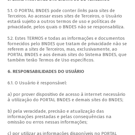
5.1. O PORTAL BNDES pode conter
links
para
sites
de
Terceiros. Ao acessar esses
sites
de Terceiros, o Usuário
estará sujeito a outros termos de uso e políticas de
privacidade, pelos quais o BNDES não se responsabiliza.
5.2. Estes TERMOS e todas as informações e documentos
fornecidos pelo BNDES que tratam de privacidade não se
referem a
sites
de Terceiros, mas, exclusivamente, ao
PORTAL BNDES e aos demais
sites
do Sistema BNDES, que
também terão Termos de Uso específicos.
6. RESPONSABILIDADES DO USUÁRIO
6.1. O Usuário é responsável:
a) por prover dispositivo de acesso à internet necessário
à utilização do PORTAL BNDES e demais
sites
do BNDES;
b) pela veracidade, precisão e atualização das
informações prestadas e pelas consequências na
omissão ou erros nessas informações;
c) por utilizar as informações disponíveis no PORTAL