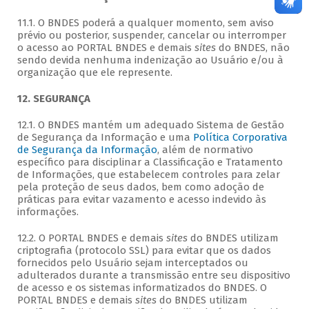
11.1. O BNDES poderá a qualquer momento, sem aviso
prévio ou posterior, suspender, cancelar ou interromper
o acesso ao PORTAL BNDES e demais
sites
do BNDES, não
sendo devida nenhuma indenização ao Usuário e/ou à
organização que ele represente.
12. SEGURANÇA
12.1. O BNDES mantém um adequado Sistema de Gestão
de Segurança da Informação e uma
Política Corporativa
de Segurança da Informação
, além de normativo
específico para disciplinar a Classificação e Tratamento
de Informações, que estabelecem controles para zelar
pela proteção de seus dados, bem como adoção de
práticas para evitar vazamento e acesso indevido às
informações.
12.2. O PORTAL BNDES e demais
sites
do BNDES utilizam
criptografia (protocolo SSL) para evitar que os dados
fornecidos pelo Usuário sejam interceptados ou
adulterados durante a transmissão entre seu dispositivo
de acesso e os sistemas informatizados do BNDES. O
PORTAL BNDES e demais
sites
do BNDES utilizam