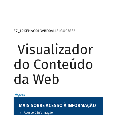
Z7_L9KEH4O0LGVBD0ALISLGU038E2
Visualizador
do Conteúdo
da Web
Ações
MAIS SOBRE ACESSO À INFORMAÇÃO
Acesso à informação