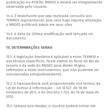
publicação no PORTAL BNDES e deverá ser integralmente
observada pelo Usuário.
14.4. É importante que seja realizada consulta aos
TERMOS regularmente, pois caso haja alguma alteração,
o BNDES publicará avisos em seus
sites
.
14.5. A data da última modificação será lançada no
documento.
15. DETERMINAÇÕES GERAIS
15.1. A legislação brasileira é aplicável a estes TERMOS e
aos termos específicos. Ficam eleitos os foros do Rio de
Janeiro e da sede do BNDES para dirimir litígios
referentes a esses instrumentos, que não puderem ser
solucionados extrajudicialmente.
15.2. A transparência será proporcionada nos termos da
Lei de Acesso à Informação – Lei 12.527, de 18 de
novembro de 2011, e do Decreto 7.724, de 16 de maio de
2012.
15.3. Sempre que desejar, o Usuário poderá entrar em