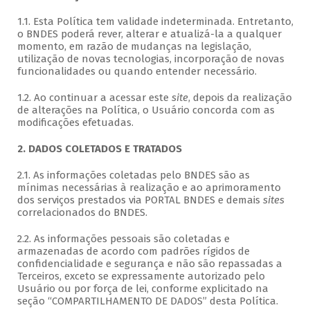
1.1. Esta Política tem validade indeterminada. Entretanto,
o BNDES poderá rever, alterar e atualizá-la a qualquer
momento, em razão de mudanças na legislação,
utilização de novas tecnologias, incorporação de novas
funcionalidades ou quando entender necessário.
1.2. Ao continuar a acessar este
site
, depois da realização
de alterações na Política, o Usuário concorda com as
modificações efetuadas.
2. DADOS COLETADOS E TRATADOS
2.1. As informações coletadas pelo BNDES são as
mínimas necessárias à realização e ao aprimoramento
dos serviços prestados via PORTAL BNDES e demais
sites
correlacionados do BNDES.
2.2. As informações pessoais são coletadas e
armazenadas de acordo com padrões rígidos de
confidencialidade e segurança e não são repassadas a
Terceiros, exceto se expressamente autorizado pelo
Usuário ou por força de lei, conforme explicitado na
seção “COMPARTILHAMENTO DE DADOS” desta Política.