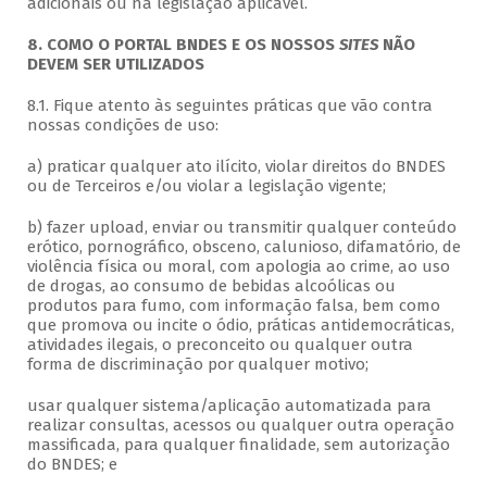
adicionais ou na legislação aplicável.
8. COMO O PORTAL BNDES E OS NOSSOS
SITES
NÃO
DEVEM SER UTILIZADOS
8.1. Fique atento às seguintes práticas que vão contra
nossas condições de uso:
a) praticar qualquer ato ilícito, violar direitos do BNDES
ou de Terceiros e/ou violar a legislação vigente;
b) fazer upload, enviar ou transmitir qualquer conteúdo
erótico, pornográfico, obsceno, calunioso, difamatório, de
violência física ou moral, com apologia ao crime, ao uso
de drogas, ao consumo de bebidas alcoólicas ou
produtos para fumo, com informação falsa, bem como
que promova ou incite o ódio, práticas antidemocráticas,
atividades ilegais, o preconceito ou qualquer outra
forma de discriminação por qualquer motivo;
usar qualquer sistema/aplicação automatizada para
realizar consultas, acessos ou qualquer outra operação
massificada, para qualquer finalidade, sem autorização
do BNDES; e