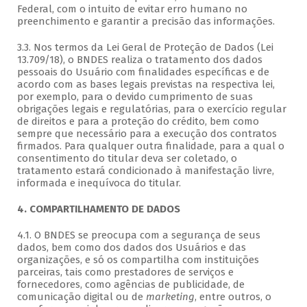
Federal, com o intuito de evitar erro humano no
preenchimento e garantir a precisão das informações.
3.3. Nos termos da Lei Geral de Proteção de Dados (Lei
13.709/18), o BNDES realiza o tratamento dos dados
pessoais do Usuário com finalidades específicas e de
acordo com as bases legais previstas na respectiva lei,
por exemplo, para o devido cumprimento de suas
obrigações legais e regulatórias, para o exercício regular
de direitos e para a proteção do crédito, bem como
sempre que necessário para a execução dos contratos
firmados. Para qualquer outra finalidade, para a qual o
consentimento do titular deva ser coletado, o
tratamento estará condicionado à manifestação livre,
informada e inequívoca do titular.
4. COMPARTILHAMENTO DE DADOS
4.1. O BNDES se preocupa com a segurança de seus
dados, bem como dos dados dos Usuários e das
organizações, e só os compartilha com instituições
parceiras, tais como prestadores de serviços e
fornecedores, como agências de publicidade, de
comunicação digital ou de
marketing
, entre outros, o