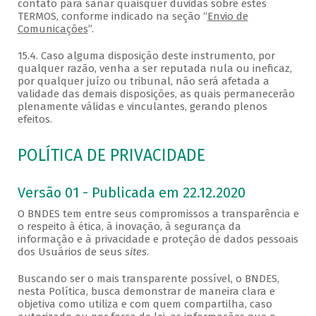
contato para sanar quaisquer dúvidas sobre estes
TERMOS, conforme indicado na seção “
Envio de
Comunicações
”.
15.4. Caso alguma disposição deste instrumento, por
qualquer razão, venha a ser reputada nula ou ineficaz,
por qualquer juízo ou tribunal, não será afetada a
validade das demais disposições, as quais permanecerão
plenamente válidas e vinculantes, gerando plenos
efeitos.
POLÍTICA DE PRIVACIDADE
Versão 01 - Publicada em 22.12.2020
O BNDES tem entre seus compromissos a transparência e
o respeito à ética, à inovação, à segurança da
informação e à privacidade e proteção de dados pessoais
dos Usuários de seus
sites
.
Buscando ser o mais transparente possível, o BNDES,
nesta Política, busca demonstrar de maneira clara e
objetiva como utiliza e com quem compartilha, caso