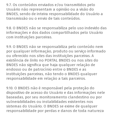
9.7. Os conteúdos enviados e/ou transmitidos pelo
Usuário não representam a opinião ou a visão do
BNDES, sendo de inteira responsabilidade do Usuário a
transmissão ou o envio de tais conteúdos.
9.8. O BNDES não se responsabiliza pelo uso indevido das
informações e dos dados compartilhados pelo Usuário
com instituições parceiras.
9.9. O BNDES não se responsabiliza pelo conteúdo nem
por qualquer informação, produto ou serviço informado
ou oferecido nos
sites
das instituições parceiras. A
existência de
links
no PORTAL BNDES ou nos
sites
do
BNDES não significa que haja qualquer relação de
endosso ou de patrocínio entre o BNDES e as
instituições parceiras, não tendo o BNDES qualquer
responsabilidade em relação a tais parceiros.
9.10. O BNDES não é responsável pela proteção do
dispositivo de acesso do Usuário e das informações nele
baseadas, por seu monitoramento clandestino ou por
vulnerabilidades ou instabilidades existentes nos
sistemas do Usuário. O BNDES se exime de qualquer
responsabilidade por perdas e danos de toda natureza