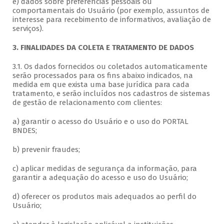
e) dados sobre preferências pessoais ou
comportamentais do Usuário (por exemplo, assuntos de
interesse para recebimento de informativos, avaliação de
serviços).
3. FINALIDADES DA COLETA E TRATAMENTO DE DADOS
3.1. Os dados fornecidos ou coletados automaticamente
serão processados para os fins abaixo indicados, na
medida em que exista uma base jurídica para cada
tratamento, e serão incluídos nos cadastros de sistemas
de gestão de relacionamento com clientes:
a) garantir o acesso do Usuário e o uso do PORTAL
BNDES;
b) prevenir fraudes;
c) aplicar medidas de segurança da informação, para
garantir a adequação do acesso e uso do Usuário;
d) oferecer os produtos mais adequados ao perfil do
Usuário;