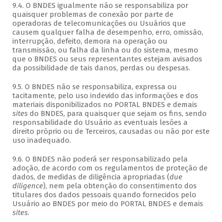
9.4. O BNDES igualmente não se responsabiliza por
quaisquer problemas de conexão por parte de
operadoras de telecomunicações ou Usuários que
causem qualquer falha de desempenho, erro, omissão,
interrupção, defeito, demora na operação ou
transmissão, ou falha da linha ou do sistema, mesmo
que o BNDES ou seus representantes estejam avisados
da possibilidade de tais danos, perdas ou despesas.
9.5. O BNDES não se responsabiliza, expressa ou
tacitamente, pelo uso indevido das informações e dos
materiais disponibilizados no PORTAL BNDES e demais
sites
do BNDES, para quaisquer que sejam os fins, sendo
responsabilidade do Usuário as eventuais lesões a
direito próprio ou de Terceiros, causadas ou não por este
uso inadequado.
9.6. O BNDES não poderá ser responsabilizado pela
adoção, de acordo com os regulamentos de proteção de
dados, de medidas de diligência apropriadas (
due
diligence
), nem pela obtenção do consentimento dos
titulares dos dados pessoais quando fornecidos pelo
Usuário ao BNDES por meio do PORTAL BNDES e demais
sites
.