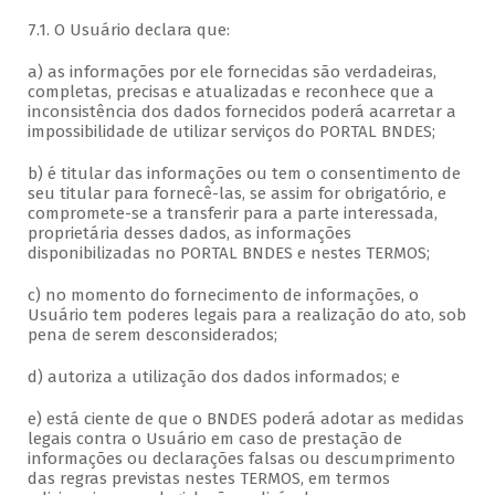
7.1. O Usuário declara que:
a) as informações por ele fornecidas são verdadeiras,
completas, precisas e atualizadas e reconhece que a
inconsistência dos dados fornecidos poderá acarretar a
impossibilidade de utilizar serviços do PORTAL BNDES;
b) é titular das informações ou tem o consentimento de
seu titular para fornecê-las, se assim for obrigatório, e
compromete-se a transferir para a parte interessada,
proprietária desses dados, as informações
disponibilizadas no PORTAL BNDES e nestes TERMOS;
c) no momento do fornecimento de informações, o
Usuário tem poderes legais para a realização do ato, sob
pena de serem desconsiderados;
d) autoriza a utilização dos dados informados; e
e) está ciente de que o BNDES poderá adotar as medidas
legais contra o Usuário em caso de prestação de
informações ou declarações falsas ou descumprimento
das regras previstas nestes TERMOS, em termos