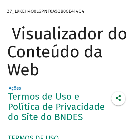
Z7_L9KEH4O0LGPNF0A5QB0GE414Q4
Visualizador do
Conteúdo da
Web
Ações
Termos de Uso e
Política de Privacidade
do Site do BNDES
TERMOS DE USO