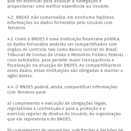
que for essencial para analisar a navegação e
proporcionar uma melhor experiência ao Usuário.
4.2. BNDES não comercializa, em nenhuma hipótese,
informações ou dados fornecidos pelo Usuário com
Terceiros.
4.3. Como o BNDES é uma instituição financeira pública,
os dados fornecidos poderão ser compartilhados com
órgãos de controle, tais como Banco Central do Brasil,
Tribunal de Contas da União e Ministério Público Federal,
caso solicitados, para permitir maior transparência e
fiscalização na atuação do BNDES. Ao compartilharmos
esses dados, essas instituições são obrigadas a manter o
sigilo destes.
4.4. O BNDES poderá, ainda, compartilhar informações
com Terceiros para:
a) cumprimento e execução de obrigações legais,
regulatórias e contratuais e para a proteção e o
exercício regular de direitos do Usuário, da organização
que ele represente e do BNDES;
b) cumprimento de requisições, solicitações e decisões de