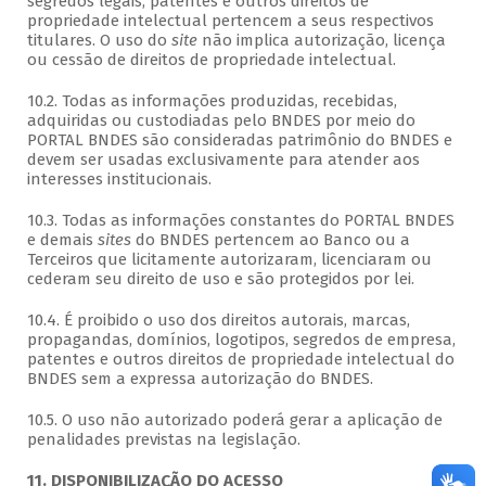
segredos legais, patentes e outros direitos de
propriedade intelectual pertencem a seus respectivos
titulares. O uso do
site
não implica autorização, licença
ou cessão de direitos de propriedade intelectual.
10.2. Todas as informações produzidas, recebidas,
adquiridas ou custodiadas pelo BNDES por meio do
PORTAL BNDES são consideradas patrimônio do BNDES e
devem ser usadas exclusivamente para atender aos
interesses institucionais.
10.3. Todas as informações constantes do PORTAL BNDES
e demais
sites
do BNDES pertencem ao Banco ou a
Terceiros que licitamente autorizaram, licenciaram ou
cederam seu direito de uso e são protegidos por lei.
10.4. É proibido o uso dos direitos autorais, marcas,
propagandas, domínios, logotipos, segredos de empresa,
patentes e outros direitos de propriedade intelectual do
BNDES sem a expressa autorização do BNDES.
10.5. O uso não autorizado poderá gerar a aplicação de
penalidades previstas na legislação.
11. DISPONIBILIZAÇÃO DO ACESSO