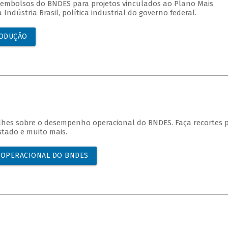
mbolsos do BNDES para projetos vinculados ao Plano Mais
ndústria Brasil, política industrial do governo federal.
RODUÇÃO
hes sobre o desempenho operacional do BNDES. Faça recortes 
stado e muito mais.
 OPERACIONAL DO BNDES