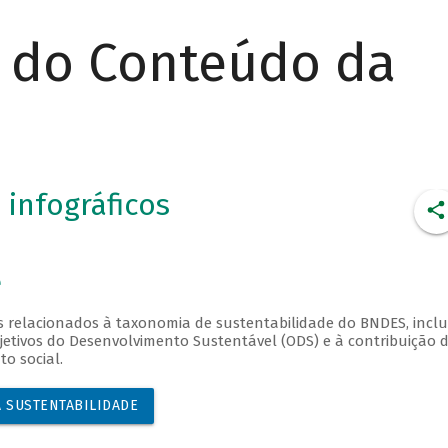
r do Conteúdo da
 infográficos
e
es relacionados à taxonomia de sustentabilidade do BNDES, incl
etivos do Desenvolvimento Sustentável (ODS) e à contribuição 
o social.
 SUSTENTABILIDADE