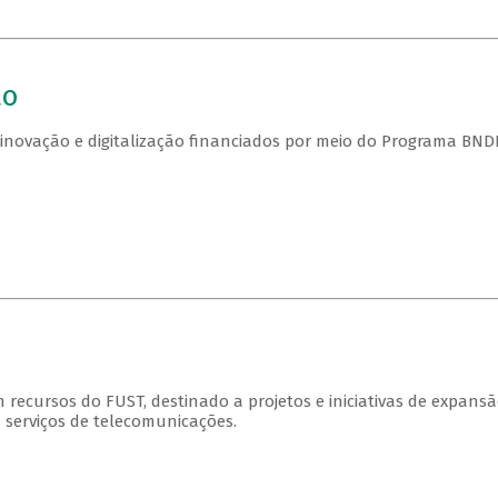
ão
e inovação e digitalização financiados por meio do Programa BND
cursos do FUST, destinado a projetos e iniciativas de expansã
 serviços de telecomunicações.