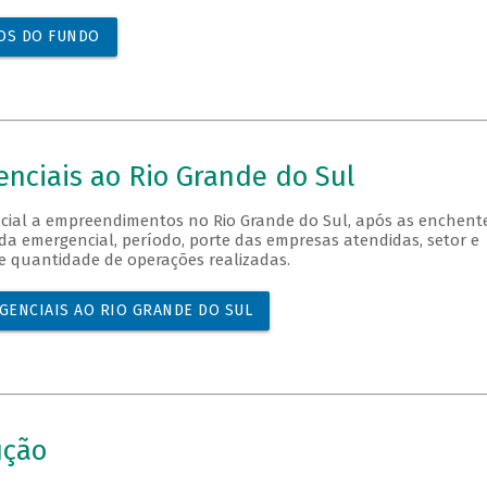
DOS DO FUNDO
nciais ao Rio Grande do Sul
al a empreendimentos no Rio Grande do Sul, após as enchent
a emergencial, período, porte das empresas atendidas, setor e
 e quantidade de operações realizadas.
GENCIAIS AO RIO GRANDE DO SUL
ução