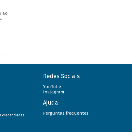
o ao
.
Redes Sociais
YouTube
Instagram
Ajuda
Perguntas frequentes
as credenciadas