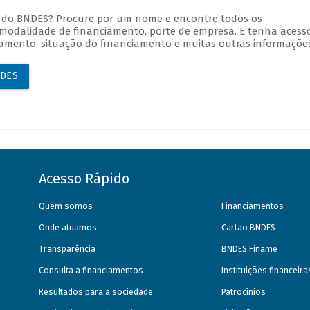
o do BNDES? Procure por um nome e encontre todos os
 modalidade de financiamento, porte de empresa. E tenha acess
agamento, situação do financiamento e muitas outras informações
NDES
Acesso Rápido
Quem somos
Financiamentos
Onde atuamos
Cartão BNDES
Transparência
BNDES Finame
Consulta a financiamentos
Instituições financeir
Resultados para a sociedade
Patrocínios