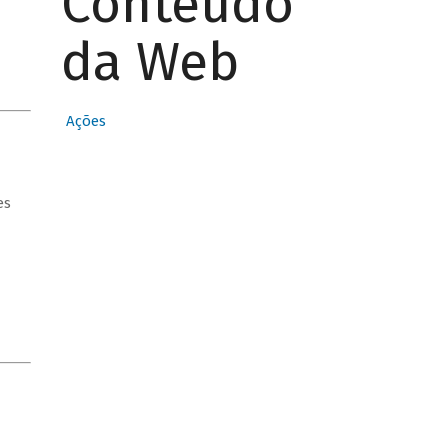
Conteúdo
da Web
Ações
es