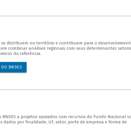
 distribuem no território e contribuem para o desenvolviment
item combinar análises regionais com seus determinantes setoria
micos da referência.
L DO BNDES
BNDES a projetos apoiados com recursos do Fundo Nacional s
 dados por finalidade, UF, setor, porte de empresa e forma de