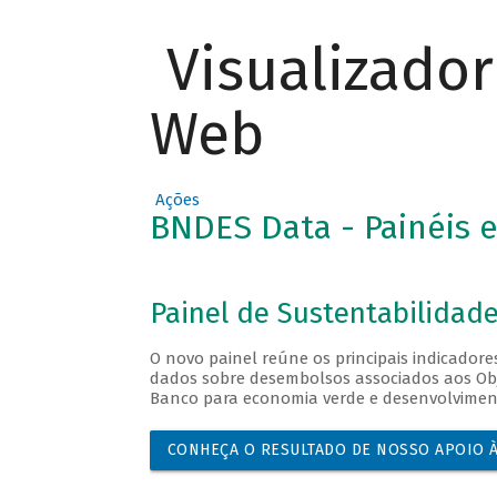
Visualizado
Web
Ações
BNDES Data - Painéis e
Painel de Sustentabilidad
O novo painel reúne os principais indicador
dados sobre desembolsos associados aos Obj
Banco para economia verde e desenvolviment
CONHEÇA O RESULTADO DE NOSSO APOIO À