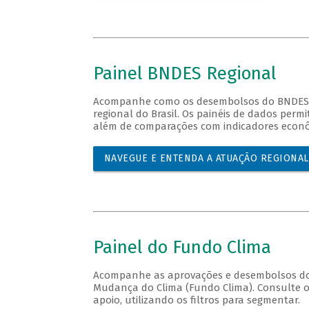
Painel BNDES Regional
Acompanhe como os desembolsos do BNDES se
regional do Brasil. Os painéis de dados perm
além de comparações com indicadores econô
NAVEGUE E ENTENDA A ATUAÇÃO REGIONA
Painel do Fundo Clima
Acompanhe as aprovações e desembolsos do 
Mudança do Clima (Fundo Clima). Consulte os
apoio, utilizando os filtros para segmentar.