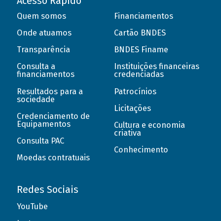
Acesso Rápido
Quem somos
Financiamentos
Onde atuamos
Cartão BNDES
Transparência
BNDES Finame
Consulta a
Instituições financeiras
financiamentos
credenciadas
Resultados para a
Patrocínios
sociedade
Licitações
Credenciamento de
Equipamentos
Cultura e economia
criativa
Consulta PAC
Conhecimento
Moedas contratuais
Redes Sociais
YouTube