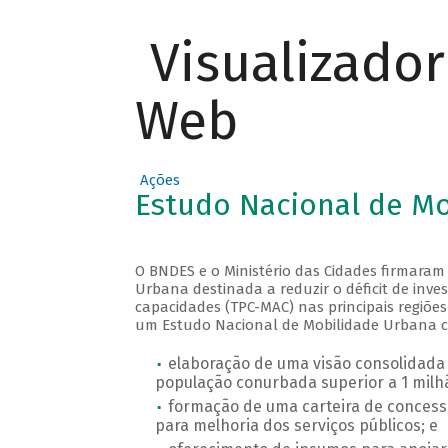
Visualizado
Web
Ações
Estudo Nacional de M
O BNDES e o Ministério das Cidades firmaram
Urbana destinada a reduzir o déficit de inve
capacidades (TPC-MAC) nas principais regiões
um Estudo Nacional de Mobilidade Urbana co
elaboração de uma visão consolidad
população conurbada superior a 1 milh
formação de uma carteira de concess
para melhoria dos serviços públicos; e