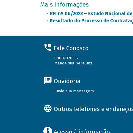
Mais informações
RFI nº 06/2023 – Estudo Nacional d
Resultado do Processo de Contrata
Fale Conosco
08007026337
Mande sua pergunta
Ouvidoria
Envie sua mensagem
Outros telefones e endereço
Acesso à informação