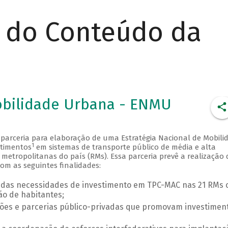
r do Conteúdo da
obilidade Urbana - ENMU
 parceria para elaboração de uma Estratégia Nacional de Mobili
1
stimentos
em sistemas de transporte público de média e alta
 metropolitanas do país (RMs). Essa parceria prevê a realização 
m as seguintes finalidades:
a das necessidades de investimento em TPC-MAC nas 21 RMs
ão de habitantes;
ões e parcerias público-privadas que promovam investimen