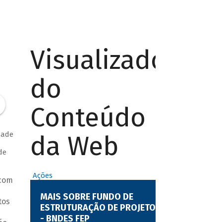
Visualizador
do
Conteúdo
dade
da Web
de
Ações
 com
MAIS SOBRE FUNDO DE
tos
ESTRUTURAÇÃO DE PROJETOS
- BNDES FEP