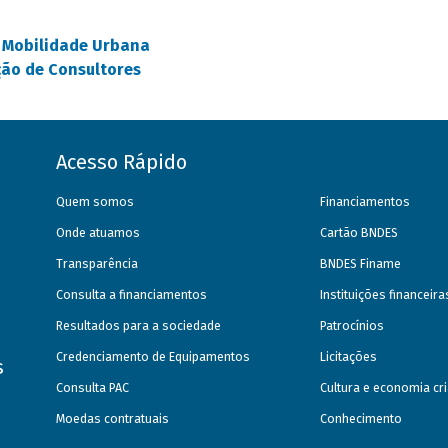
e Mobilidade Urbana
ção de Consultores
Acesso Rápido
Quem somos
Financiamentos
Onde atuamos
Cartão BNDES
Transparência
BNDES Finame
Consulta a financiamentos
Instituições financeir
Resultados para a sociedade
Patrocínios
Credenciamento de Equipamentos
Licitações
s
Consulta PAC
Cultura e economia cri
Moedas contratuais
Conhecimento