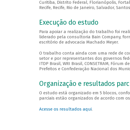
Curitiba, Distrito Federal, Florianópolis, For
Recife, Recife, Rio de Janeiro, Salvador, Santo
Execução do estudo
Para apoiar a realização do trabalho foi rea
liderado pela consultoria Bain Company, for
escritório de advocacia Machado Meyer.
O trabalho conta ainda com uma rede de co
setor e por representantes dos governos feder
ITDP Brasil, WRI Brasil, CONSETRAM, Fórum de
Prefeitos e Confederação Nacional dos Munic
Organização e resultados parc
O estudo está organizado em 5 blocos, conf
parciais estão organizados de acordo com os 
Acesse os resultados aqui
.