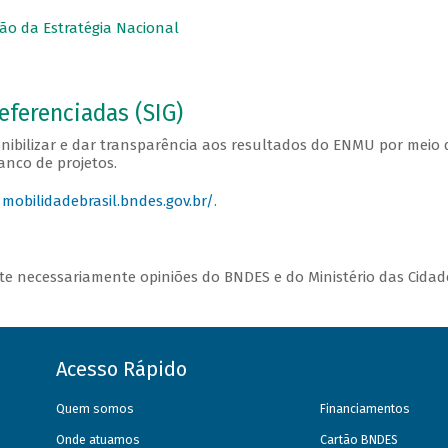
ão da Estratégia Nacional
ferenciadas (SIG)
nibilizar e dar transparência aos resultados do ENMU por meio 
anco de projetos.
/mobilidadebrasil.bndes.gov.br/
.
e necessariamente opiniões do BNDES e do Ministério das Cidad
Acesso Rápido
Quem somos
Financiamentos
Onde atuamos
Cartão BNDES