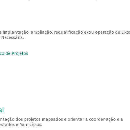
de implantação, ampliação, requalificação e/ou operação de Eixo
 Necessária.
o de Projetos
al
ntação dos projetos mapeados e orientar a coordenação e a
Estados e Municípios.