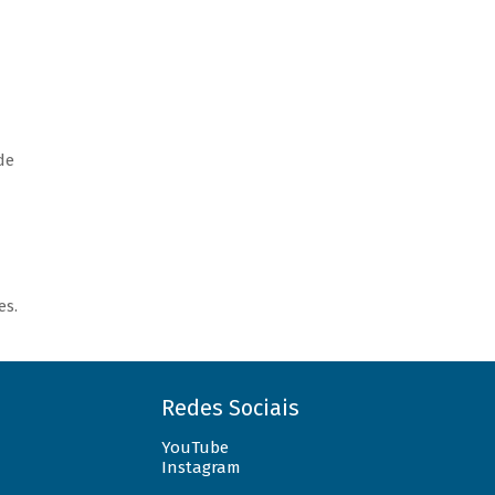
de
es.
Redes Sociais
YouTube
Instagram