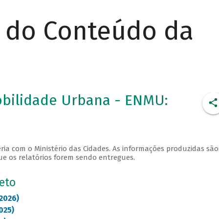
r do Conteúdo da
obilidade Urbana - ENMU:
ria com o Ministério das Cidades. As informações produzidas são
ue os relatórios forem sendo entregues.
jeto
2026)
025)