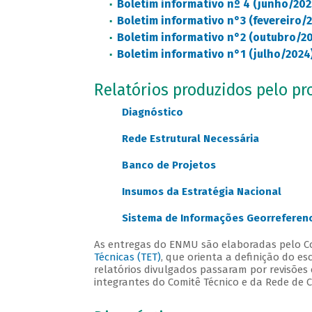
Boletim informativo nº 4 (junho/202
Boletim informativo n°3 (fevereiro/
Boletim informativo n°2 (outubro/2
Boletim informativo n°1 (julho/2024
Relatórios produzidos pelo pr
Diagnóstico
Rede Estrutural Necessária
Banco de Projetos
Insumos da Estratégia Nacional
Sistema de Informações Georreferenc
As entregas do ENMU são elaboradas pelo C
Técnicas (TET)
, que orienta a definição do es
relatórios divulgados passaram por revisões 
integrantes do Comitê Técnico e da Rede de 