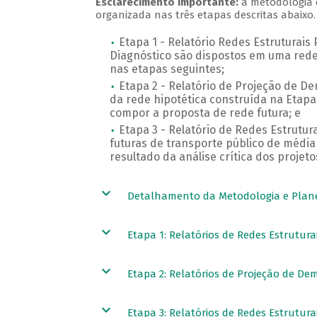
Esclarecimento importante:
a metodologia 
organizada nas três etapas descritas abaixo
Etapa 1 - Relatório Redes Estruturais
Diagnóstico são dispostos em uma rede 
nas etapas seguintes;
Etapa 2 - Relatório de Projeção de 
da rede hipotética construída na Etapa 
compor a proposta de rede futura; e
Etapa 3 - Relatório de Redes Estrutu
futuras de transporte público de média
resultado da análise crítica dos proje
Detalhamento da Metodologia e Plane
Etapa 1: Relatórios de Redes Estrutur
Etapa 2: Relatórios de Projeção de D
Etapa 3: Relatórios de Redes Estrutura