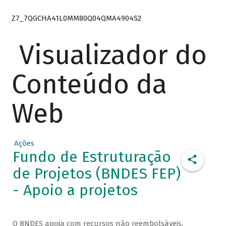
Z7_7QGCHA41L0MM80Q04QMA4904S2
Visualizador do
Conteúdo da
Web
Ações
Fundo de Estruturação
de Projetos (BNDES FEP)
- Apoio a projetos
O BNDES apoia com recursos não reembolsáveis,