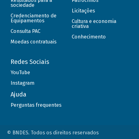
Resultados para a
Patrocínios
sociedade
Licitações
Credenciamento de
Equipamentos
Cultura e economia
criativa
Consulta PAC
Conhecimento
Moedas contratuais
Redes Sociais
YouTube
Instagram
Ajuda
Perguntas frequentes
© BNDES. Todos os direitos reservados