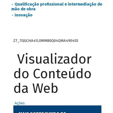
Qualificação profissional e intermediação de
mão de obra
Inovação
Z7_7QGCHA41L0MM80Q04QMA4904S5
Visualizador
do Conteúdo
da Web
Ações