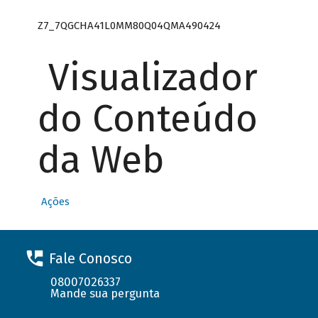
Z7_7QGCHA41L0MM80Q04QMA490424
Visualizador
do Conteúdo
da Web
Ações
Fale Conosco
08007026337
Mande sua pergunta