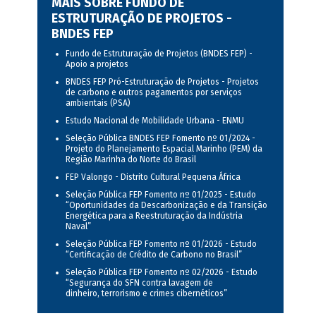
MAIS SOBRE FUNDO DE
ESTRUTURAÇÃO DE PROJETOS -
BNDES FEP
Fundo de Estruturação de Projetos (BNDES FEP) -
Apoio a projetos
BNDES FEP Pró-Estruturação de Projetos - Projetos
de carbono e outros pagamentos por serviços
ambientais (PSA)
Estudo Nacional de Mobilidade Urbana - ENMU
Seleção Pública BNDES FEP Fomento nº 01/2024 -
Projeto do Planejamento Espacial Marinho (PEM) da
Região Marinha do Norte do Brasil
FEP Valongo - Distrito Cultural Pequena África
Seleção Pública FEP Fomento nº 01/2025 - Estudo
“Oportunidades da Descarbonização e da Transição
Energética para a Reestruturação da Indústria
Naval”
Seleção Pública FEP Fomento nº 01/2026 - Estudo
“Certificação de Crédito de Carbono no Brasil”
Seleção Pública FEP Fomento nº 02/2026 - Estudo
“Segurança do SFN contra lavagem de
dinheiro, terrorismo e crimes cibernéticos”