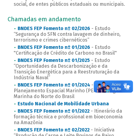
social, de entes públicos estaduais ou municipais.
Chamadas em andamento
BNDES FEP Fomento nº 02/2026
- Estudo
“Segurança do SFN contra lavagem de dinheiro,
terrorismo e crimes cibernéticos”
BNDES FEP Fomento nº 01/2026
- Estudo
"Certificação de Crédito de Carbono no Brasil"
BNDES FEP Fomento nº 01/2025
- Estudo
“Oportunidades da Descarbonização e da
Transição Energética para a Reestruturação da
Indústria Naval”
BNDES FEP Fomento nº 01/2024
- Projeto do
Planejamento Espacial Marinho (PEM) da Região
Marinha do Norte do Brasil
Estudo Nacional de Mobilidade Urbana
BNDES FEP Fomento nº 01/2022
- Itinerário da
formação técnica e profissional em bioeconomia
na Amazônia
BNDES FEP Fomento nº 02/2022
- Iniciativa
“Produção de Carne e Leite Bovinos de Baixo