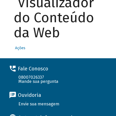
Visualizador
do Conteúdo
da Web
Ações
Fale Conosco
08007026337
Mande sua pergunta
Ouvidoria
Envie sua mensagem