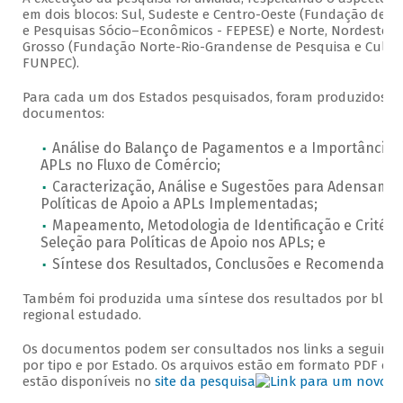
em dois blocos: Sul, Sudeste e Centro-Oeste (Fundação de E
e Pesquisas Sócio–Econômicos - FEPESE) e Norte, Nordeste e
Grosso (Fundação Norte-Rio-Grandense de Pesquisa e Cultu
FUNPEC).
Para cada um dos Estados pesquisados, foram produzidos q
documentos:
Análise do Balanço de Pagamentos e a Importância 
APLs no Fluxo de Comércio;
Caracterização, Análise e Sugestões para Adensame
Políticas de Apoio a APLs Implementadas;
Mapeamento, Metodologia de Identificação e Critéri
Seleção para Políticas de Apoio nos APLs; e
Síntese dos Resultados, Conclusões e Recomendaçõ
Também foi produzida uma síntese dos resultados por bloc
regional estudado.
Os documentos podem ser consultados nos links a seguir, di
por tipo e por Estado. Os arquivos estão em formato PDF e
estão disponíveis no
site da pesquisa