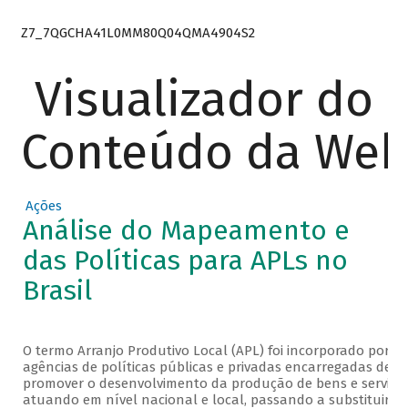
Z7_7QGCHA41L0MM80Q04QMA4904S2
Visualizador do
Conteúdo da We
Ações
Análise do Mapeamento e
das Políticas para APLs no
Brasil
O termo Arranjo Produtivo Local (APL) foi incorporado por di
agências de políticas públicas e privadas encarregadas de
promover o desenvolvimento da produção de bens e serviço
atuando em nível nacional e local, passando a substituir n