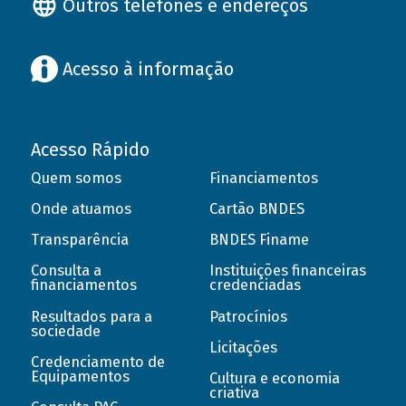
Outros telefones e endereços
Acesso à informação
Acesso Rápido
Quem somos
Financiamentos
Onde atuamos
Cartão BNDES
Transparência
BNDES Finame
Consulta a
Instituições financeiras
financiamentos
credenciadas
Resultados para a
Patrocínios
sociedade
Licitações
Credenciamento de
Equipamentos
Cultura e economia
criativa