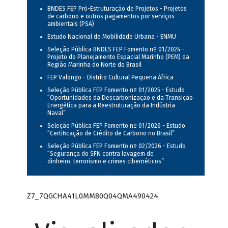
BNDES FEP Pró-Estruturação de Projetos - Projetos
de carbono e outros pagamentos por serviços
ambientais (PSA)
Estudo Nacional de Mobilidade Urbana - ENMU
Seleção Pública BNDES FEP Fomento nº 01/2024 -
Projeto do Planejamento Espacial Marinho (PEM) da
Região Marinha do Norte do Brasil
FEP Valongo - Distrito Cultural Pequena África
Seleção Pública FEP Fomento nº 01/2025 - Estudo
“Oportunidades da Descarbonização e da Transição
Energética para a Reestruturação da Indústria
Naval”
Seleção Pública FEP Fomento nº 01/2026 - Estudo
“Certificação de Crédito de Carbono no Brasil”
Seleção Pública FEP Fomento nº 02/2026 - Estudo
“Segurança do SFN contra lavagem de
dinheiro, terrorismo e crimes cibernéticos”
Z7_7QGCHA41L0MM80Q04QMA490424