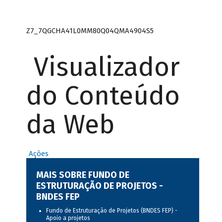
Z7_7QGCHA41L0MM80Q04QMA4904S5
Visualizador
do Conteúdo
da Web
Ações
MAIS SOBRE FUNDO DE
ESTRUTURAÇÃO DE PROJETOS -
BNDES FEP
Fundo de Estruturação de Projetos (BNDES FEP) -
Apoio a projetos