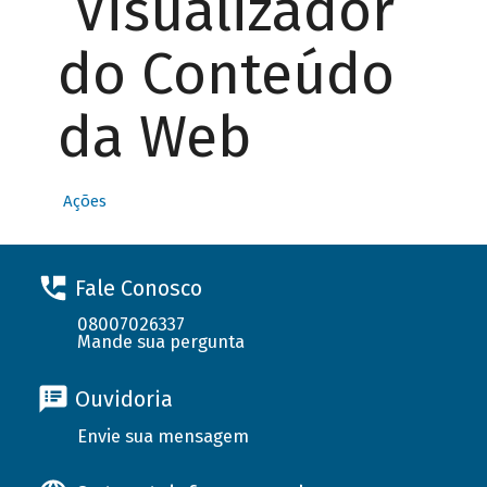
Visualizador
do Conteúdo
da Web
Ações
Fale Conosco
08007026337
Mande sua pergunta
Ouvidoria
Envie sua mensagem