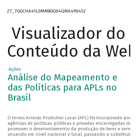
Z7_7QGCHA41L0MM80Q04QMA4904S2
Visualizador do
Conteúdo da We
Ações
Análise do Mapeamento e
das Políticas para APLs no
Brasil
O termo Arranjo Produtivo Local (APL) foi incorporado por di
agências de políticas públicas e privadas encarregadas de
promover o desenvolvimento da produção de bens e serviço
atuando em nível nacional e local, passando a substituir n