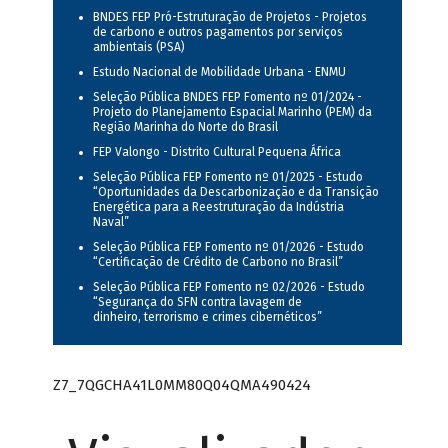
BNDES FEP Pró-Estruturação de Projetos - Projetos
de carbono e outros pagamentos por serviços
ambientais (PSA)
Estudo Nacional de Mobilidade Urbana - ENMU
Seleção Pública BNDES FEP Fomento nº 01/2024 -
Projeto do Planejamento Espacial Marinho (PEM) da
Região Marinha do Norte do Brasil
FEP Valongo - Distrito Cultural Pequena África
Seleção Pública FEP Fomento nº 01/2025 - Estudo
“Oportunidades da Descarbonização e da Transição
Energética para a Reestruturação da Indústria
Naval”
Seleção Pública FEP Fomento nº 01/2026 - Estudo
“Certificação de Crédito de Carbono no Brasil”
Seleção Pública FEP Fomento nº 02/2026 - Estudo
“Segurança do SFN contra lavagem de
dinheiro, terrorismo e crimes cibernéticos”
Z7_7QGCHA41L0MM80Q04QMA490424