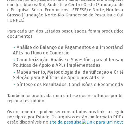
em dois blocos: Sul, Sudeste e Centro-Oeste (Fundação de E
e Pesquisas Sócio–Econômicos - FEPESE) e Norte, Nordeste e
Grosso (Fundação Norte-Rio-Grandense de Pesquisa e Cultu
FUNPEC).
Para cada um dos Estados pesquisados, foram produzidos q
documentos:
Análise do Balanço de Pagamentos e a Importância 
APLs no Fluxo de Comércio;
Caracterização, Análise e Sugestões para Adensame
Políticas de Apoio a APLs Implementadas;
Mapeamento, Metodologia de Identificação e Critéri
Seleção para Políticas de Apoio nos APLs; e
Síntese dos Resultados, Conclusões e Recomendaçõ
Também foi produzida uma síntese dos resultados por bloc
regional estudado.
Os documentos podem ser consultados nos links a seguir, di
por tipo e por Estado. Os arquivos estão em formato PDF e
estão disponíveis no
site da pesquisa