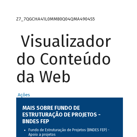
Z7_7QGCHA41L0MM80Q04QMA4904S5
Visualizador
do Conteúdo
da Web
Ações
MAIS SOBRE FUNDO DE
ESTRUTURAÇÃO DE PROJETOS -
BNDES FEP
Fundo de Estruturação de Projetos (BNDES FEP) -
Apoio a projetos