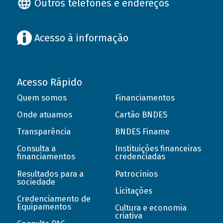
Outros telefones e endereços
Acesso à informação
Acesso Rápido
Quem somos
Financiamentos
Onde atuamos
Cartão BNDES
Transparência
BNDES Finame
Consulta a
Instituições financeiras
financiamentos
credenciadas
Resultados para a
Patrocínios
sociedade
Licitações
Credenciamento de
Equipamentos
Cultura e economia
criativa