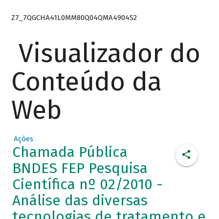
Z7_7QGCHA41L0MM80Q04QMA4904S2
Visualizador do
Conteúdo da
Web
Ações
Chamada Pública
BNDES FEP Pesquisa
Científica nº 02/2010 -
Análise das diversas
tecnologias de tratamento e