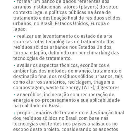
formar um banco de dados referentes aos
arranjos institucionais, atores (players) do setor,
contexto legal e políticas públicas na área de
tratamento e destinação final de resíduos sólidos
urbanos, no Brasil, Estados Unidos, Europa e
Japão.
realizar um levantamento do estado da arte
sobre as rotas tecnológicas de tratamento dos
resíduos sólidos urbanos nos Estados Unidos,
Europa e Japão, definindo um benchmarking das
tecnologias de tratamento.
avaliar os aspectos técnicos, econômicos e
ambientais dos métodos de manejo, tratamento e
destinação final dos resíduos sólidos urbanos, tais
como aterros sanitários, reciclagem, triagem e
compostagem, waste to energy (WTE), digestores
anaeróbios, incineração com recuperação de
energia e co-processamento e sua aplicabilidade
na realidade do Brasil.
propor cenários de tratamento e destinação final
dos resíduos sólidos no Brasil com base nas
tecnologias existentes nos países analisados no
escopo deste projeto, considerando os aspectos