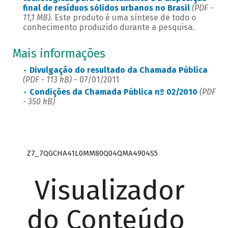
final de resíduos sólidos urbanos no Brasil
(PDF -
11,1 MB).
Este produto é uma síntese de todo o
conhecimento produzido durante a pesquisa.
Mais informações
Divulgação do resultado da Chamada Pública
(PDF - 113 kB)
- 07/01/2011
Condições da Chamada Pública nº 02/2010
(PDF
- 350 kB)
Z7_7QGCHA41L0MM80Q04QMA4904S5
Visualizador
do Conteúdo