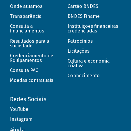
Onde atuamos
Cartão BNDES
Transparência
BNDES Finame
Consulta a
Instituições financeiras
financiamentos
credenciadas
Resultados para a
Patrocínios
sociedade
Licitações
Credenciamento de
Equipamentos
Cultura e economia
criativa
Consulta PAC
Conhecimento
Moedas contratuais
Redes Sociais
YouTube
Instagram
Ajuda