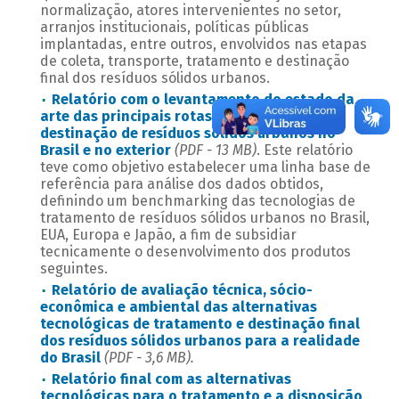
normalização, atores intervenientes no setor,
arranjos institucionais, políticas públicas
implantadas, entre outros, envolvidos nas etapas
de coleta, transporte, tratamento e destinação
final dos resíduos sólidos urbanos.
Relatório com o levantamento do estado da
arte das principais rotas tecnológicas de
destinação de resíduos sólidos urbanos no
Brasil e no exterior
(PDF - 13 MB)
. Este relatório
teve como objetivo estabelecer uma linha base de
referência para análise dos dados obtidos,
definindo um benchmarking das tecnologias de
tratamento de resíduos sólidos urbanos no Brasil,
EUA, Europa e Japão, a fim de subsidiar
tecnicamente o desenvolvimento dos produtos
seguintes.
Relatório de avaliação técnica, sócio-
econômica e ambiental das alternativas
tecnológicas de tratamento e destinação final
dos resíduos sólidos urbanos para a realidade
do Brasil
(PDF - 3,6 MB).
Relatório final com as alternativas
tecnológicas para o tratamento e a disposição