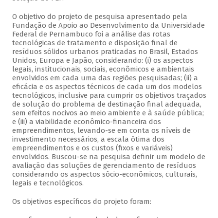
O objetivo do projeto de pesquisa apresentado pela
Fundação de Apoio ao Desenvolvimento da Universidade
Federal de Pernambuco foi a análise das rotas
tecnológicas de tratamento e disposição final de
resíduos sólidos urbanos praticadas no Brasil, Estados
Unidos, Europa e Japão, considerando: (i) os aspectos
legais, institucionais, sociais, econômicos e ambientais
envolvidos em cada uma das regiões pesquisadas; (ii) a
eficácia e os aspectos técnicos de cada um dos modelos
tecnológicos, inclusive para cumprir os objetivos traçados
de solução do problema de destinação final adequada,
sem efeitos nocivos ao meio ambiente e à saúde pública;
e (iii) a viabilidade econômico-financeira dos
empreendimentos, levando-se em conta os níveis de
investimento necessários, a escala ótima dos
empreendimentos e os custos (fixos e variáveis)
envolvidos. Buscou-se na pesquisa definir um modelo de
avaliação das soluções de gerenciamento de resíduos
considerando os aspectos sócio-econômicos, culturais,
legais e tecnológicos.
Os objetivos específicos do projeto foram: