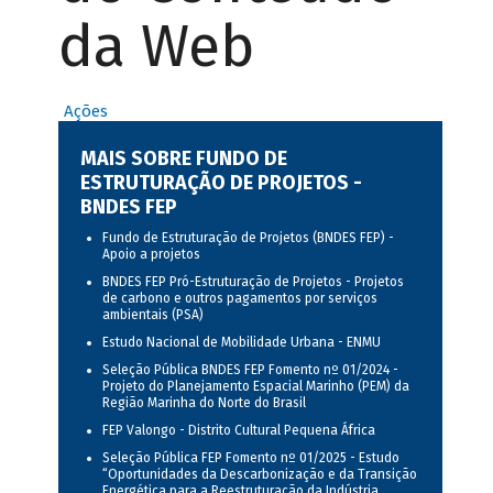
da Web
Ações
MAIS SOBRE FUNDO DE
ESTRUTURAÇÃO DE PROJETOS -
BNDES FEP
Fundo de Estruturação de Projetos (BNDES FEP) -
Apoio a projetos
BNDES FEP Pró-Estruturação de Projetos - Projetos
de carbono e outros pagamentos por serviços
ambientais (PSA)
Estudo Nacional de Mobilidade Urbana - ENMU
Seleção Pública BNDES FEP Fomento nº 01/2024 -
Projeto do Planejamento Espacial Marinho (PEM) da
Região Marinha do Norte do Brasil
FEP Valongo - Distrito Cultural Pequena África
Seleção Pública FEP Fomento nº 01/2025 - Estudo
“Oportunidades da Descarbonização e da Transição
Energética para a Reestruturação da Indústria