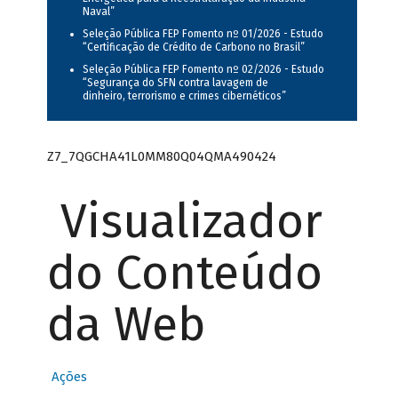
Naval”
Seleção Pública FEP Fomento nº 01/2026 - Estudo
“Certificação de Crédito de Carbono no Brasil”
Seleção Pública FEP Fomento nº 02/2026 - Estudo
“Segurança do SFN contra lavagem de
dinheiro, terrorismo e crimes cibernéticos”
Z7_7QGCHA41L0MM80Q04QMA490424
Visualizador
do Conteúdo
da Web
Ações