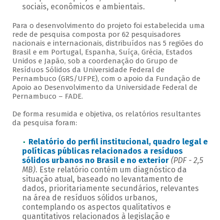
sociais, econômicos e ambientais.
Para o desenvolvimento do projeto foi estabelecida uma
rede de pesquisa composta por 62 pesquisadores
nacionais e internacionais, distribuídos nas 5 regiões do
Brasil e em Portugal, Espanha, Suíça, Grécia, Estados
Unidos e Japão, sob a coordenação do Grupo de
Resíduos Sólidos da Universidade Federal de
Pernambuco (GRS/UFPE), com o apoio da Fundação de
Apoio ao Desenvolvimento da Universidade Federal de
Pernambuco – FADE.
De forma resumida e objetiva, os relatórios resultantes
da pesquisa foram:
Relatório do perfil institucional, quadro legal e
políticas públicas relacionados a resíduos
sólidos urbanos no Brasil e no exterior
(PDF - 2,5
MB)
. Este relatório contém um diagnóstico da
situação atual, baseado no levantamento de
dados, prioritariamente secundários, relevantes
na área de resíduos sólidos urbanos,
contemplando os aspectos qualitativos e
quantitativos relacionados à legislação e