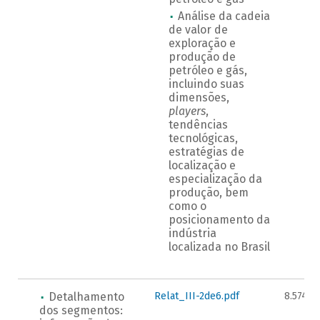
Análise da cadeia
de valor de
exploração e
produção de
petróleo e gás,
incluindo suas
dimensões,
players
,
tendências
tecnológicas,
estratégias de
localização e
especialização da
produção, bem
como o
posicionamento da
indústria
localizada no Brasil
Detalhamento
Relat_III-2de6.pdf
8.574KB
dos segmentos: