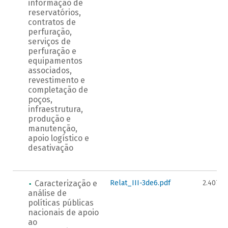
informação de
reservatórios,
contratos de
perfuração,
serviços de
perfuração e
equipamentos
associados,
revestimento e
completação de
poços,
infraestrutura,
produção e
manutenção,
apoio logístico e
desativação
Caracterização e
Relat_III-3de6.pdf
2.407K
análise de
políticas públicas
nacionais de apoio
ao