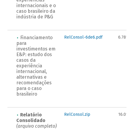
internacionais e o
caso brasileiro da
indústria de P&G
Financiamento
RelConsol-6de6.pdf
6.781K
para
investimentos em
E&P: estudo dos
casos da
experiência
internacional,
alternativas e
recomendações
para o caso
brasileiro
Relatório
RelConsol.zip
16.018
Consolidado
(arquivo completo)