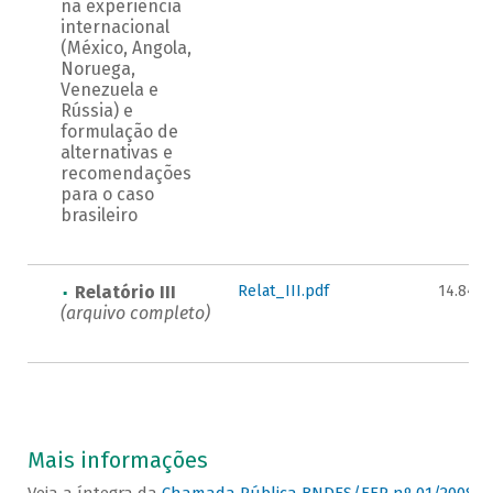
na experiência
internacional
(México, Angola,
Noruega,
Venezuela e
Rússia) e
formulação de
alternativas e
recomendações
para o caso
brasileiro
Relatório III
Relat_III.pdf
14.848
(arquivo completo)
Mais informações