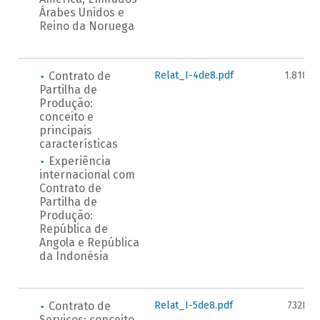
Árabes Unidos e
Reino da Noruega
Contrato de
Relat_I-4de8.pdf
1.818K
Partilha de
Produção:
conceito e
principais
características
Experiência
internacional com
Contrato de
Partilha de
Produção:
República de
Angola e República
da Indonésia
Contrato de
Relat_I-5de8.pdf
732KB
Serviços: conceito