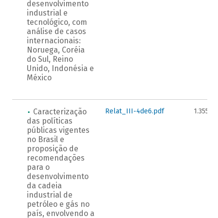
desenvolvimento
industrial e
tecnológico, com
análise de casos
internacionais:
Noruega, Coréia
do Sul, Reino
Unido, Indonésia e
México
Caracterização
Relat_III-4de6.pdf
1.355KB
das políticas
públicas vigentes
no Brasil e
proposição de
recomendações
para o
desenvolvimento
da cadeia
industrial de
petróleo e gás no
país, envolvendo a