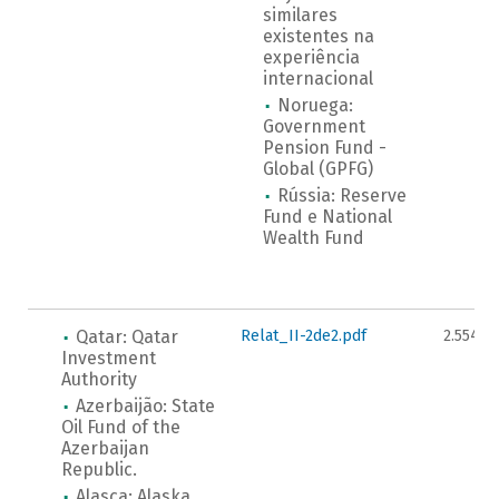
similares
existentes na
experiência
internacional
Noruega:
Government
Pension Fund -
Global (GPFG)
Rússia: Reserve
Fund e National
Wealth Fund
Qatar: Qatar
Relat_II-2de2.pdf
2.554KB
Investment
Authority
Azerbaijão: State
Oil Fund of the
Azerbaijan
Republic.
Alasca: Alaska