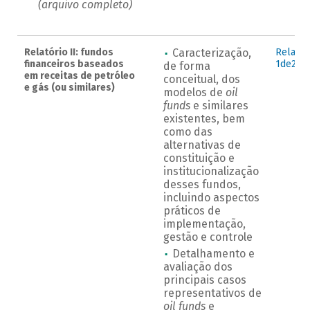
(arquivo completo)
Relatório II: fundos
Caracterização,
Relat_I
financeiros baseados
1de2.pd
de forma
em receitas de petróleo
conceitual, dos
e gás (ou similares)
modelos de
oil
funds
e similares
existentes, bem
como das
alternativas de
constituição e
institucionalização
desses fundos,
incluindo aspectos
práticos de
implementação,
gestão e controle
Detalhamento e
avaliação dos
principais casos
representativos de
oil funds
e