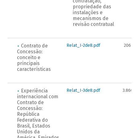
contratação,
propriedade das
instalações e
mecanismos de
revisão contratual
Contrato de
Relat_I-2de8.pdf
206KB
Concessão:
conceito e
principais
características
Experiência
Relat_I-3de8.pdf
3.860K
internacional com
Contrato de
Concessão:
República
Federativa do
Brasil, Estados
Unidos da
América, Emirados