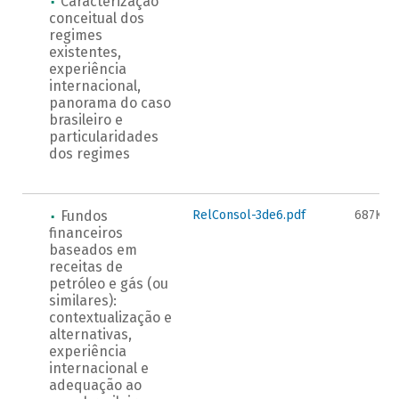
Caracterização
conceitual dos
regimes
existentes,
experiência
internacional,
panorama do caso
brasileiro e
particularidades
dos regimes
Fundos
RelConsol-3de6.pdf
687KB
financeiros
baseados em
receitas de
petróleo e gás (ou
similares):
contextualização e
alternativas,
experiência
internacional e
adequação ao