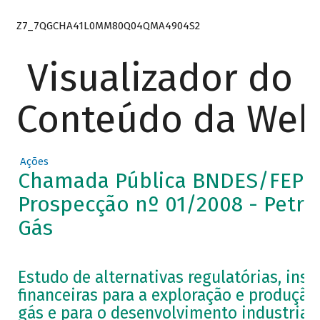
Z7_7QGCHA41L0MM80Q04QMA4904S2
Visualizador do
Conteúdo da We
Ações
Chamada Pública BNDES/FEP
Prospecção nº 01/2008 - Petró
Gás
Estudo de alternativas regulatórias, inst
financeiras para a exploração e produção
gás e para o desenvolvimento industrial 