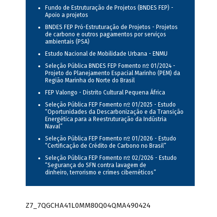
Fundo de Estruturação de Projetos (BNDES FEP) -
Apoio a projetos
BNDES FEP Pró-Estruturação de Projetos - Projetos
de carbono e outros pagamentos por serviços
ambientais (PSA)
Estudo Nacional de Mobilidade Urbana - ENMU
Seleção Pública BNDES FEP Fomento nº 01/2024 -
Projeto do Planejamento Espacial Marinho (PEM) da
Região Marinha do Norte do Brasil
FEP Valongo - Distrito Cultural Pequena África
Seleção Pública FEP Fomento nº 01/2025 - Estudo
“Oportunidades da Descarbonização e da Transição
Energética para a Reestruturação da Indústria
Naval”
Seleção Pública FEP Fomento nº 01/2026 - Estudo
“Certificação de Crédito de Carbono no Brasil”
Seleção Pública FEP Fomento nº 02/2026 - Estudo
“Segurança do SFN contra lavagem de
dinheiro, terrorismo e crimes cibernéticos”
Z7_7QGCHA41L0MM80Q04QMA490424