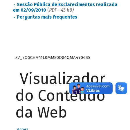
Sessão Pública de Esclarecimentos realizada
em 02/09/2010
(
PDF - 43 kB)
Perguntas mais frequentes
Z7_7QGCHA41L0MM80Q04QMA4904S5
Visualizador
do Conteúdo
da Web
Ações