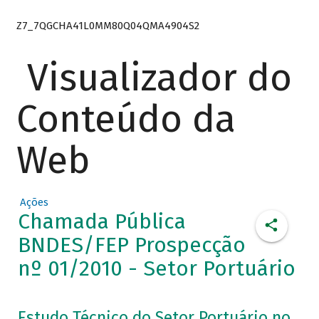
Z7_7QGCHA41L0MM80Q04QMA4904S2
Visualizador do
Conteúdo da
Web
Ações
Chamada Pública
BNDES/FEP Prospecção
nº 01/2010 - Setor Portuário
Estudo Técnico do Setor Portuário no