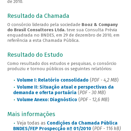
de 2010.
Resultado da Chamada
O consórcio liderado pela sociedade
Booz & Company
do Brasil Consultores Ltda.
teve sua Consulta Prévia
enquadrada no BNDES, em 29 de dezembro de 2010, em
referência a esta Chamada Pública.
Resultado do Estudo
Como resultado dos estudos e pesquisas, o consórcio
produziu e tornou públicos os seguintes relatórios:
Volume I: Relatório consolidado
(
PDF - 4,2 MB
)
Volume II: Situação atual e perspectivas da
demanda e oferta portuária
(
PDF - 30 MB
)
Volume Anexo: Diagnóstico
(
PDF - 12,6 MB
)
Mais informações
Veja todas as
Condições da Chamada Pública
BNDES/FEP Prospecção nº 01/2010
(
PDF - 116 kB)