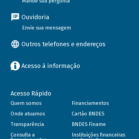
Mande sua pergunta
Ouvidoria
Envie sua mensagem
Outros telefones e endereços
Acesso à informação
Acesso Rápido
Quem somos
Financiamentos
Onde atuamos
Cartão BNDES
Transparência
BNDES Finame
Consulta a
Instituições financeiras