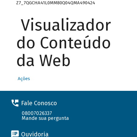
Z7_7QGCHA41L0MM80Q04QMA490424
Visualizador
do Conteúdo
da Web
Ações
Fale Conosco
08007026337
Mande sua pergunta
Ouvidoria