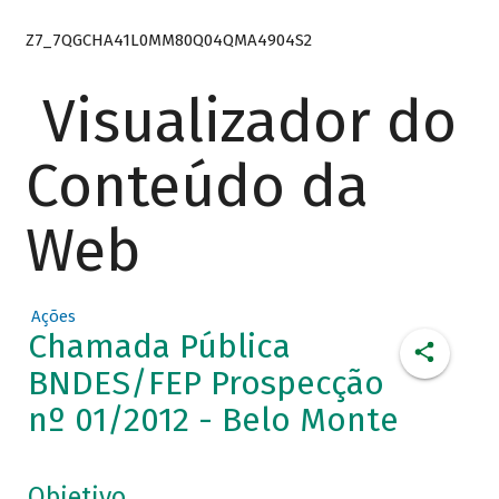
Z7_7QGCHA41L0MM80Q04QMA4904S2
Visualizador do
Conteúdo da
Web
Ações
Chamada Pública
BNDES/FEP Prospecção
nº 01/2012 - Belo Monte
Objetivo