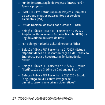
Fundo de Estruturação de Projetos (BNDES FEP) -
Apoio a projetos
BNDES FEP Pró-Estruturação de Projetos - Projetos
de carbono e outros pagamentos por serviços
ambientais (PSA)
Estudo Nacional de Mobilidade Urbana - ENMU
Seleção Pública BNDES FEP Fomento nº 01/2024 -
Projeto do Planejamento Espacial Marinho (PEM) da
Região Marinha do Norte do Brasil
FEP Valongo - Distrito Cultural Pequena África
Seleção Pública FEP Fomento nº 01/2025 - Estudo
“Oportunidades da Descarbonização e da Transição
Energética para a Reestruturação da Indústria
Naval”
Seleção Pública FEP Fomento nº 01/2026 - Estudo
“Certificação de Crédito de Carbono no Brasil”
Seleção Pública FEP Fomento nº 02/2026 - Estudo
“Segurança do SFN contra lavagem de
dinheiro, terrorismo e crimes cibernéticos”
Z7_7QGCHA41L0MM80Q04QMA490424