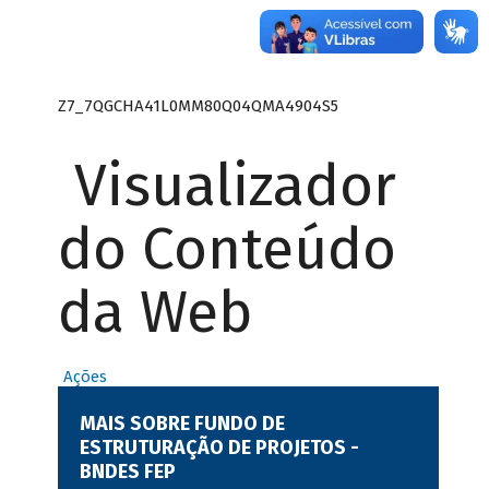
Z7_7QGCHA41L0MM80Q04QMA4904S5
Visualizador
do Conteúdo
da Web
Ações
MAIS SOBRE FUNDO DE
ESTRUTURAÇÃO DE PROJETOS -
BNDES FEP