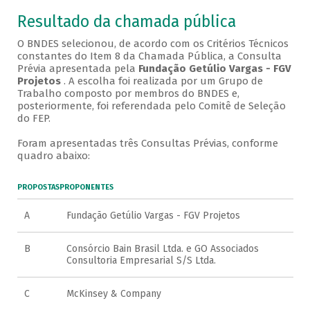
Resultado da chamada pública
O BNDES selecionou, de acordo com os Critérios Técnicos
constantes do Item 8 da Chamada Pública, a Consulta
Prévia apresentada pela
Fundação Getúlio Vargas - FGV
Projetos
. A escolha foi realizada por um Grupo de
Trabalho composto por membros do BNDES e,
posteriormente, foi referendada pelo Comitê de Seleção
do FEP.
Foram apresentadas três Consultas Prévias, conforme
quadro abaixo:
PROPOSTAS
PROPONENTES
A
Fundação Getúlio Vargas - FGV Projetos
B
Consórcio Bain Brasil Ltda. e GO Associados
Consultoria Empresarial S/S Ltda.
C
McKinsey & Company