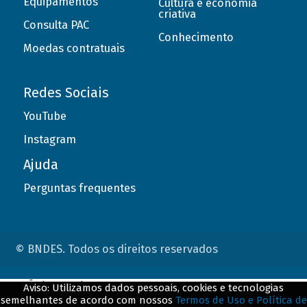
Equipamentos
Cultura e economia
criativa
Consulta PAC
Conhecimento
Moedas contratuais
Redes Sociais
YouTube
Instagram
Ajuda
Perguntas frequentes
© BNDES. Todos os direitos reservados
ConteÃºdo complementar
Aviso: Utilizamos dados pessoais, cookies e tecnologias
semelhantes de acordo com nossos
Termos de Uso e Política de