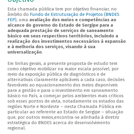
Esta chamada pública tem por objetivo financiar, no
âmbito do
Fundo de Estruturação de Projetos (BNDES
FEP)
, uma
avaliação dos meios e competências ao
alcance do governo do Estado de Sergipe para a
adequada prestação de serviços de saneamento
básico em seus respectivos territórios, incluindo a
realização dos investimentos necessários à expansão
e à melhoria dos serviços, visando à sua
universalização
.
Em linhas gerais, a presente proposta de estudo tem
como objetivo mobilizar na maior escala possível, por
meio da exposição pública de diagnósticos e de
alternativas claramente aplicáveis a cada caso, decisões
favoráveis ao equacionamento dos meios disponíveis
para a gestão e para o investimento em saneamento
básico no País, a começar pelos ambientes mais críticos
sob esses pontos de vista, notadamente os estados das
regiões Norte e Nordeste – nesta Chamada Pública em
particular ao referente ao Estado de Sergipe – situação
que, por outros meios,encontra-se alinhada à diretriz
estratégica do BNDES acerca do desenvolvimento
regional.