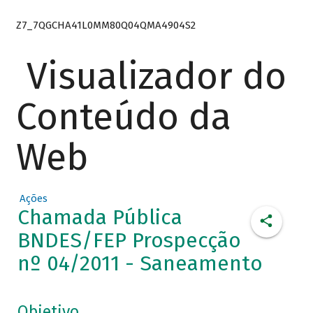
Z7_7QGCHA41L0MM80Q04QMA4904S2
Visualizador do
Conteúdo da
Web
Ações
Chamada Pública
BNDES/FEP Prospecção
nº 04/2011 - Saneamento
Objetivo