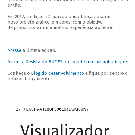
então.
Em 2017, a edição 47 marcou a mudança para um
novo projeto gráfico, em cores, com o objetivo
de proporcionar uma melhor experiência ao leitor.
Acesse
a última edição.
Assine a Revista do BNDES ou solicite um exemplar impresso
.
Conheça o
Blog do desenvolvimento
e fique por dentro dos
últimos lançamentos.
Z7_7QGCHA41L8BP306L03DGKJ00N7
Visualizador