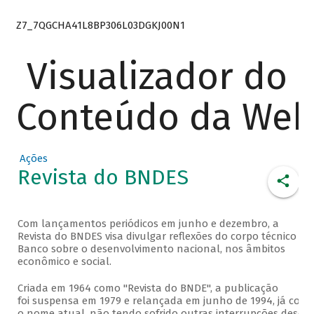
Z7_7QGCHA41L8BP306L03DGKJ00N1
Visualizador do
Conteúdo da We
Ações
Revista do BNDES
Com lançamentos periódicos em junho e dezembro, a
Revista do BNDES visa divulgar reflexões do corpo técnico do
Banco sobre o desenvolvimento nacional, nos âmbitos
econômico e social.
Criada em 1964 como "Revista do BNDE", a publicação
foi suspensa em 1979 e relançada em junho de 1994, já com
o nome atual, não tendo sofrido outras interrupções desde