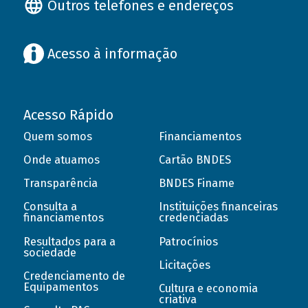
Outros telefones e endereços
Acesso à informação
Acesso Rápido
Quem somos
Financiamentos
Onde atuamos
Cartão BNDES
Transparência
BNDES Finame
Consulta a
Instituições financeiras
financiamentos
credenciadas
Resultados para a
Patrocínios
sociedade
Licitações
Credenciamento de
Equipamentos
Cultura e economia
criativa