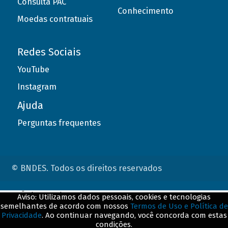
Consulta PAC
Conhecimento
Moedas contratuais
Redes Sociais
YouTube
Instagram
Ajuda
Perguntas frequentes
© BNDES. Todos os direitos reservados
ConteÃºdo complementar
Aviso: Utilizamos dados pessoais, cookies e tecnologias
semelhantes de acordo com nossos
Termos de Uso e Política de
${title}
${badge}
Privacidade
. Ao continuar navegando, você concorda com estas
condições.