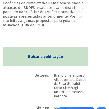
evidências de como efetivamente tem se dado a
atuação do BNDES (visão positiva), e discutem o
papel do Banco à luz das visões normativas e
positivas apresentadas anteriormente. Por fim,
são feitas algumas propostas para guiar a
atuação futura do BNDES.
Baixar a publicação
Autores:
Breno Emerenciano
Albuquerque, Daniel
da Silva Grimaldi,
Fabio Giambiagi,
Ricardo de Menezes
Barboza
Páginas:
66