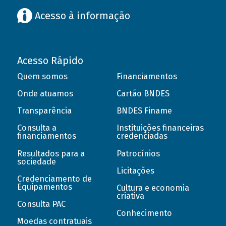
Acesso à informação
Acesso Rápido
Quem somos
Financiamentos
Onde atuamos
Cartão BNDES
Transparência
BNDES Finame
Consulta a
Instituições financeiras
financiamentos
credenciadas
Resultados para a
Patrocínios
sociedade
Licitações
Credenciamento de
Equipamentos
Cultura e economia
criativa
Consulta PAC
Conhecimento
Moedas contratuais