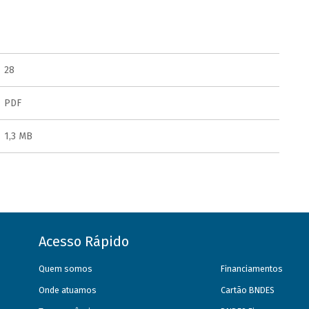
28
PDF
1,3 MB
Acesso Rápido
Quem somos
Financiamentos
Onde atuamos
Cartão BNDES