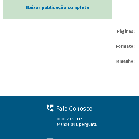
Baixar publicação completa
Páginas:
Formato:
Tamanho:
Fale Conosco
08007026337
Mande sua pergunta