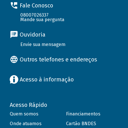
Fale Conosco
08007026337
Mande sua pergunta
Ouvidoria
Envie sua mensagem
Outros telefones e endereços
Acesso à informação
Acesso Rápido
Quem somos
Financiamentos
Onde atuamos
Cartão BNDES