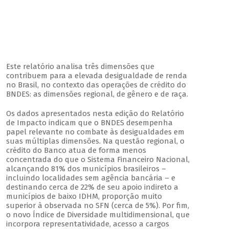
Este relatório analisa três dimensões que
contribuem para a elevada desigualdade de renda
no Brasil, no contexto das operações de crédito do
BNDES: as dimensões regional, de gênero e de raça.
Os dados apresentados nesta edição do Relatório
de Impacto indicam que o BNDES desempenha
papel relevante no combate às desigualdades em
suas múltiplas dimensões. Na questão regional, o
crédito do Banco atua de forma menos
concentrada do que o Sistema Financeiro Nacional,
alcançando 81% dos municípios brasileiros –
incluindo localidades sem agência bancária – e
destinando cerca de 22% de seu apoio indireto a
municípios de baixo IDHM, proporção muito
superior à observada no SFN (cerca de 5%). Por fim,
o novo Índice de Diversidade multidimensional, que
incorpora representatividade, acesso a cargos