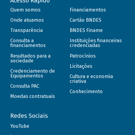
Acesso Rápido
Quem somos
Financiamentos
Onde atuamos
Cartão BNDES
Transparência
BNDES Finame
Consulta a
Instituições financeiras
financiamentos
credenciadas
Resultados para a
Patrocínios
sociedade
Licitações
Credenciamento de
Equipamentos
Cultura e economia
criativa
Consulta PAC
Conhecimento
Moedas contratuais
Redes Sociais
YouTube