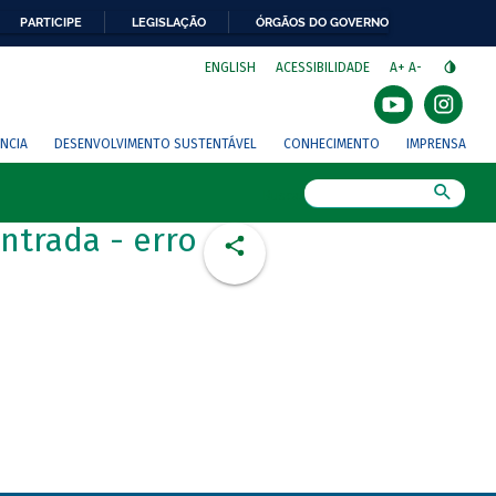
PARTICIPE
LEGISLAÇÃO
ÓRGÃOS DO GOVERNO
⁣
ENGLISH
ACESSIBILIDADE
A+
A-
NCIA
DESENVOLVIMENTO SUSTENTÁVEL
CONHECIMENTO
IMPRENSA
Busca
ntrada - erro