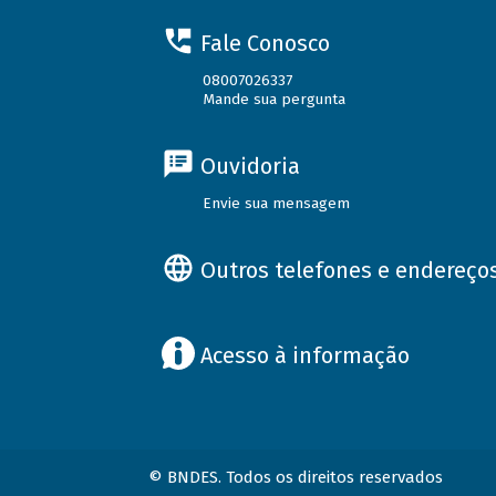
Fale Conosco
08007026337
Mande sua pergunta
Ouvidoria
Envie sua mensagem
Outros telefones e endereço
Acesso à informação
© BNDES. Todos os direitos reservados