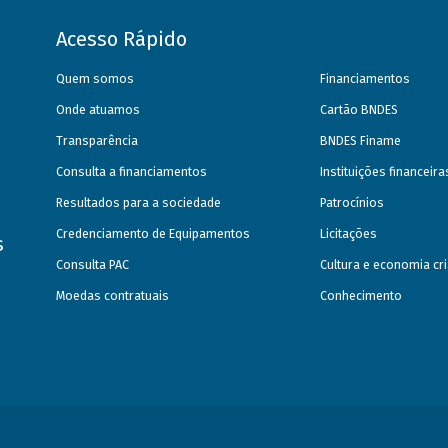
Acesso Rápido
Quem somos
Financiamentos
Onde atuamos
Cartão BNDES
Transparência
BNDES Finame
Consulta a financiamentos
Instituições financeir
Resultados para a sociedade
Patrocínios
Credenciamento de Equipamentos
Licitações
s
Consulta PAC
Cultura e economia cri
Moedas contratuais
Conhecimento