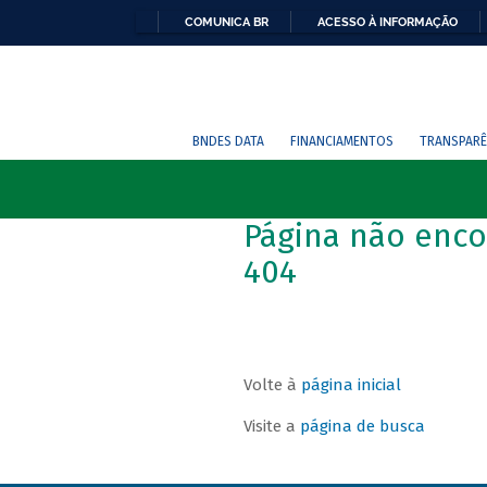
COMUNICA BR
ACESSO À INFORMAÇÃO
BNDES DATA
FINANCIAMENTOS
TRANSPARÊ
Página não enco
404
Volte à
página inicial
Visite a
página de busca