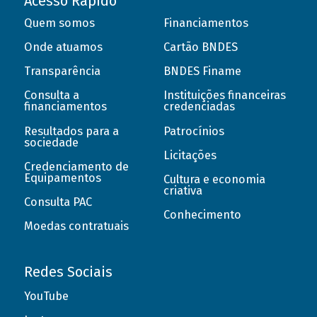
Acesso Rápido
Quem somos
Financiamentos
Onde atuamos
Cartão BNDES
Transparência
BNDES Finame
Consulta a
Instituições financeiras
financiamentos
credenciadas
Resultados para a
Patrocínios
sociedade
Licitações
Credenciamento de
Equipamentos
Cultura e economia
criativa
Consulta PAC
Conhecimento
Moedas contratuais
Redes Sociais
YouTube