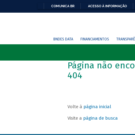
COMUNICA BR
ACESSO À INFORMAÇÃO
BNDES DATA
FINANCIAMENTOS
TRANSPARÊ
Página não enco
404
Volte à
página inicial
Visite a
página de busca