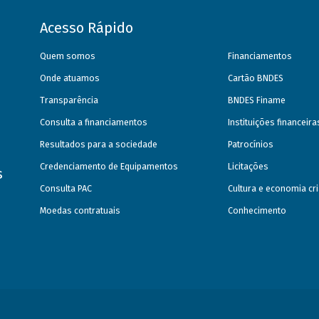
Acesso Rápido
Quem somos
Financiamentos
Onde atuamos
Cartão BNDES
Transparência
BNDES Finame
Consulta a financiamentos
Instituições financeir
Resultados para a sociedade
Patrocínios
Credenciamento de Equipamentos
Licitações
s
Consulta PAC
Cultura e economia cri
Moedas contratuais
Conhecimento