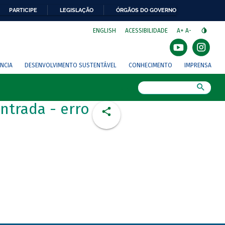
PARTICIPE
LEGISLAÇÃO
ÓRGÃOS DO GOVERNO
⁣
ENGLISH
ACESSIBILIDADE
A+
A-
NCIA
DESENVOLVIMENTO SUSTENTÁVEL
CONHECIMENTO
IMPRENSA
Busca
ntrada - erro