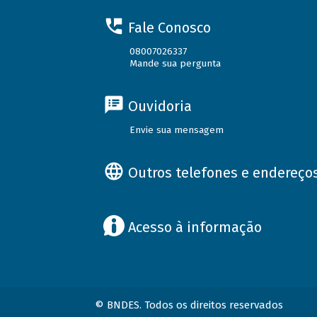
Fale Conosco
08007026337
Mande sua pergunta
Ouvidoria
Envie sua mensagem
Outros telefones e endereço
Acesso à informação
© BNDES. Todos os direitos reservados