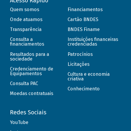
Acesso Rápido
Quem somos
Financiamentos
Onde atuamos
Cartão BNDES
Transparência
BNDES Finame
Consulta a
Instituições financeiras
financiamentos
credenciadas
Resultados para a
Patrocínios
sociedade
Licitações
Credenciamento de
Equipamentos
Cultura e economia
criativa
Consulta PAC
Conhecimento
Moedas contratuais
Redes Sociais
YouTube