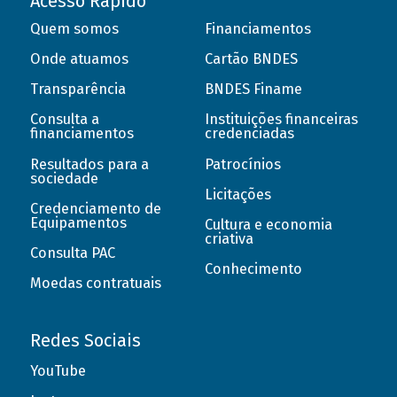
Acesso Rápido
Quem somos
Financiamentos
Onde atuamos
Cartão BNDES
Transparência
BNDES Finame
Consulta a
Instituições financeiras
financiamentos
credenciadas
Resultados para a
Patrocínios
sociedade
Licitações
Credenciamento de
Equipamentos
Cultura e economia
criativa
Consulta PAC
Conhecimento
Moedas contratuais
Redes Sociais
YouTube