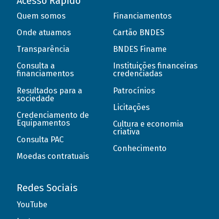
Acesso Rápido
Quem somos
Financiamentos
Onde atuamos
Cartão BNDES
Transparência
BNDES Finame
Consulta a
Instituições financeiras
financiamentos
credenciadas
Resultados para a
Patrocínios
sociedade
Licitações
Credenciamento de
Equipamentos
Cultura e economia
criativa
Consulta PAC
Conhecimento
Moedas contratuais
Redes Sociais
YouTube