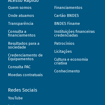
Acesso Rápido
Quem somos
Financiamentos
Onde atuamos
Cartão BNDES
Transparência
BNDES Finame
Consulta a
Instituições financeiras
financiamentos
credenciadas
Resultados para a
Patrocínios
sociedade
Licitações
Credenciamento de
Equipamentos
Cultura e economia
criativa
Consulta PAC
Conhecimento
Moedas contratuais
Redes Sociais
YouTube