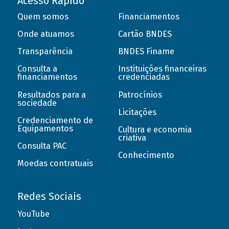
Acesso Rápido
Quem somos
Financiamentos
Onde atuamos
Cartão BNDES
Transparência
BNDES Finame
Consulta a
Instituições financeiras
financiamentos
credenciadas
Resultados para a
Patrocínios
sociedade
Licitações
Credenciamento de
Equipamentos
Cultura e economia
criativa
Consulta PAC
Conhecimento
Moedas contratuais
Redes Sociais
YouTube