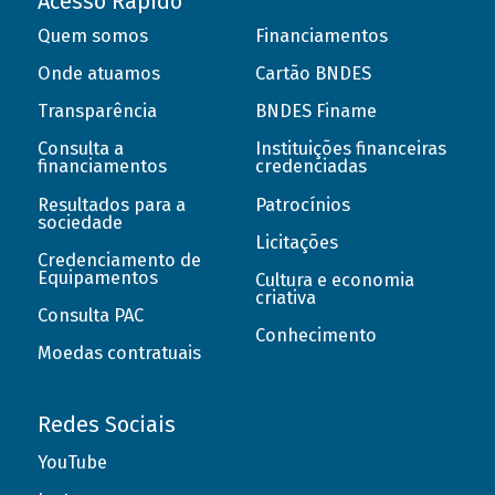
Acesso Rápido
Quem somos
Financiamentos
Onde atuamos
Cartão BNDES
Transparência
BNDES Finame
Consulta a
Instituições financeiras
financiamentos
credenciadas
Resultados para a
Patrocínios
sociedade
Licitações
Credenciamento de
Equipamentos
Cultura e economia
criativa
Consulta PAC
Conhecimento
Moedas contratuais
Redes Sociais
YouTube