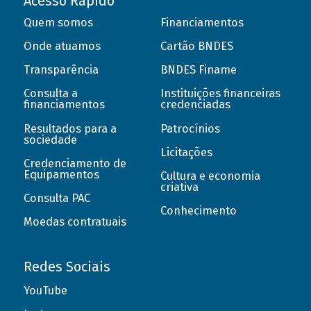
Acesso Rápido
Quem somos
Financiamentos
Onde atuamos
Cartão BNDES
Transparência
BNDES Finame
Consulta a
Instituições financeiras
financiamentos
credenciadas
Resultados para a
Patrocínios
sociedade
Licitações
Credenciamento de
Equipamentos
Cultura e economia
criativa
Consulta PAC
Conhecimento
Moedas contratuais
Redes Sociais
YouTube