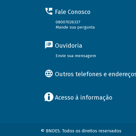
Fale Conosco
08007026337
Mande sua pergunta
Ouvidoria
Envie sua mensagem
Outros telefones e endereço
Acesso à informação
© BNDES. Todos os direitos reservados