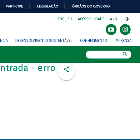
PARTICIPE
LEGISLAÇÃO
ÓRGÃOS DO GOVERNO
⁣
ENGLISH
ACESSIBILIDADE
A+
A-
NCIA
DESENVOLVIMENTO SUSTENTÁVEL
CONHECIMENTO
IMPRENSA
Busca
ntrada - erro