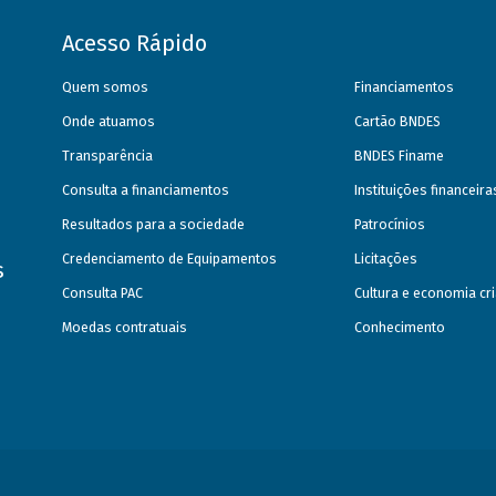
Acesso Rápido
Quem somos
Financiamentos
Onde atuamos
Cartão BNDES
Transparência
BNDES Finame
Consulta a financiamentos
Instituições financeir
Resultados para a sociedade
Patrocínios
Credenciamento de Equipamentos
Licitações
s
Consulta PAC
Cultura e economia cri
Moedas contratuais
Conhecimento