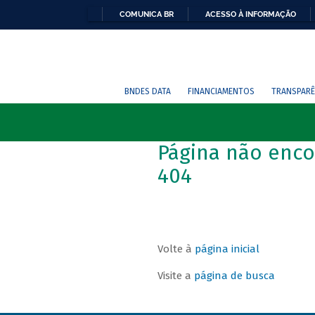
COMUNICA BR
ACESSO À INFORMAÇÃO
BNDES DATA
FINANCIAMENTOS
TRANSPARÊ
Página não enco
404
Volte à
página inicial
Visite a
página de busca