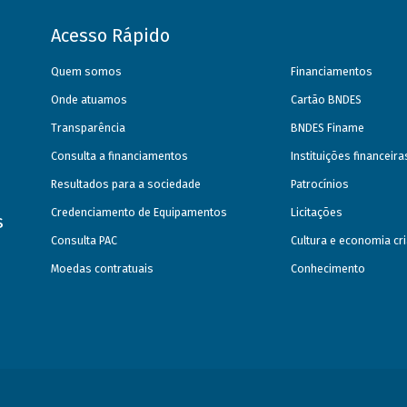
Acesso Rápido
Quem somos
Financiamentos
Onde atuamos
Cartão BNDES
Transparência
BNDES Finame
Consulta a financiamentos
Instituições financeir
Resultados para a sociedade
Patrocínios
Credenciamento de Equipamentos
Licitações
s
Consulta PAC
Cultura e economia cri
Moedas contratuais
Conhecimento