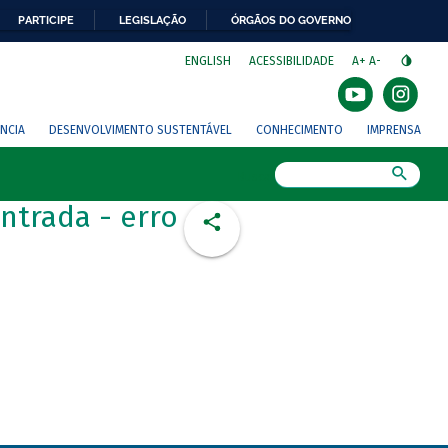
PARTICIPE
LEGISLAÇÃO
ÓRGÃOS DO GOVERNO
⁣
ENGLISH
ACESSIBILIDADE
A+
A-
NCIA
DESENVOLVIMENTO SUSTENTÁVEL
CONHECIMENTO
IMPRENSA
Busca
ntrada - erro