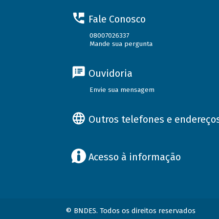
Fale Conosco
08007026337
Mande sua pergunta
Ouvidoria
Envie sua mensagem
Outros telefones e endereço
Acesso à informação
© BNDES. Todos os direitos reservados