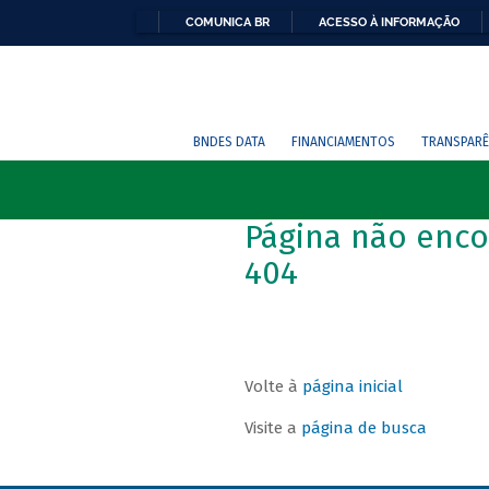
COMUNICA BR
ACESSO À INFORMAÇÃO
BNDES DATA
FINANCIAMENTOS
TRANSPARÊ
Página não enco
404
Volte à
página inicial
Visite a
página de busca