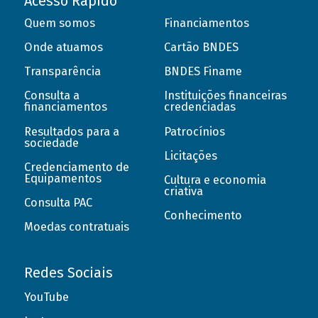
Acesso Rápido
Quem somos
Financiamentos
Onde atuamos
Cartão BNDES
Transparência
BNDES Finame
Consulta a
Instituições financeiras
financiamentos
credenciadas
Resultados para a
Patrocínios
sociedade
Licitações
Credenciamento de
Equipamentos
Cultura e economia
criativa
Consulta PAC
Conhecimento
Moedas contratuais
Redes Sociais
YouTube