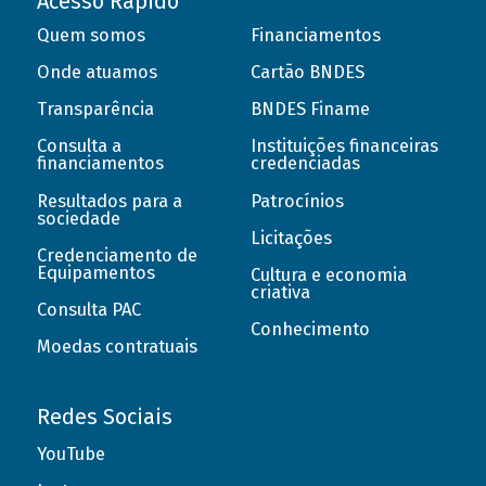
Acesso Rápido
Quem somos
Financiamentos
Onde atuamos
Cartão BNDES
Transparência
BNDES Finame
Consulta a
Instituições financeiras
financiamentos
credenciadas
Resultados para a
Patrocínios
sociedade
Licitações
Credenciamento de
Equipamentos
Cultura e economia
criativa
Consulta PAC
Conhecimento
Moedas contratuais
Redes Sociais
YouTube