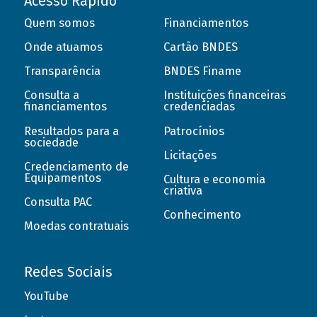
Acesso Rápido
Quem somos
Financiamentos
Onde atuamos
Cartão BNDES
Transparência
BNDES Finame
Consulta a
Instituições financeiras
financiamentos
credenciadas
Resultados para a
Patrocínios
sociedade
Licitações
Credenciamento de
Equipamentos
Cultura e economia
criativa
Consulta PAC
Conhecimento
Moedas contratuais
Redes Sociais
YouTube