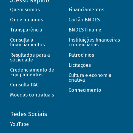
Acesso Rápido
Quem somos
Financiamentos
Onde atuamos
Cartão BNDES
Transparência
BNDES Finame
Consulta a
Instituições financeiras
financiamentos
credenciadas
Resultados para a
Patrocínios
sociedade
Licitações
Credenciamento de
Equipamentos
Cultura e economia
criativa
Consulta PAC
Conhecimento
Moedas contratuais
Redes Sociais
YouTube