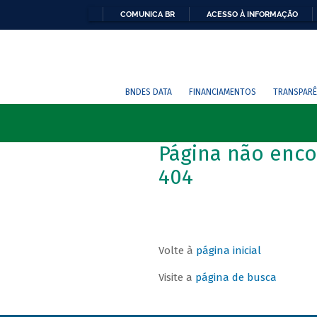
COMUNICA BR
ACESSO À INFORMAÇÃO
BNDES DATA
FINANCIAMENTOS
TRANSPARÊ
Página não enco
404
Volte à
página inicial
Visite a
página de busca