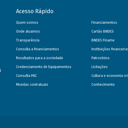
Acesso Rápido
Quem somos
Financiamentos
Onde atuamos
Cartão BNDES
Transparência
BNDES Finame
Consulta a financiamentos
Instituições financeir
Resultados para a sociedade
Patrocínios
Credenciamento de Equipamentos
Licitações
s
Consulta PAC
Cultura e economia cri
Moedas contratuais
Conhecimento