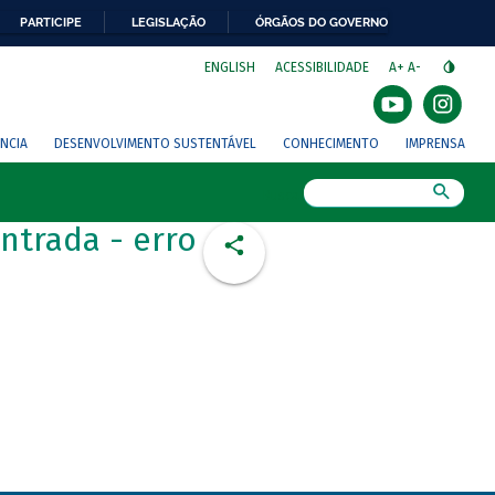
PARTICIPE
LEGISLAÇÃO
ÓRGÃOS DO GOVERNO
⁣
ENGLISH
ACESSIBILIDADE
A+
A-
NCIA
DESENVOLVIMENTO SUSTENTÁVEL
CONHECIMENTO
IMPRENSA
Busca
ntrada - erro