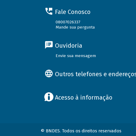
Fale Conosco
08007026337
Mande sua pergunta
Ouvidoria
Envie sua mensagem
Outros telefones e endereço
Acesso à informação
© BNDES. Todos os direitos reservados