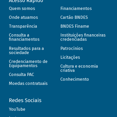
Acesso Rápido
Quem somos
Financiamentos
Onde atuamos
Cartão BNDES
Transparência
BNDES Finame
Consulta a
Instituições financeiras
financiamentos
credenciadas
Resultados para a
Patrocínios
sociedade
Licitações
Credenciamento de
Equipamentos
Cultura e economia
criativa
Consulta PAC
Conhecimento
Moedas contratuais
Redes Sociais
YouTube