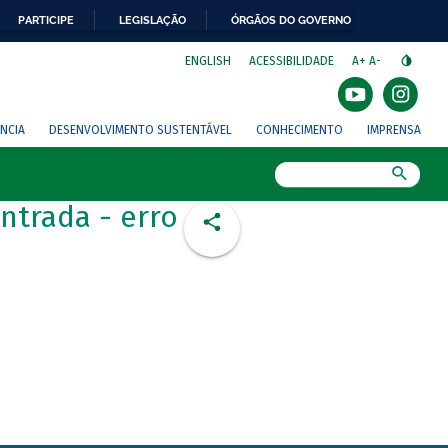
PARTICIPE
LEGISLAÇÃO
ÓRGÃOS DO GOVERNO
⁣
ENGLISH
ACESSIBILIDADE
A+
A-
NCIA
DESENVOLVIMENTO SUSTENTÁVEL
CONHECIMENTO
IMPRENSA
Busca
ntrada - erro