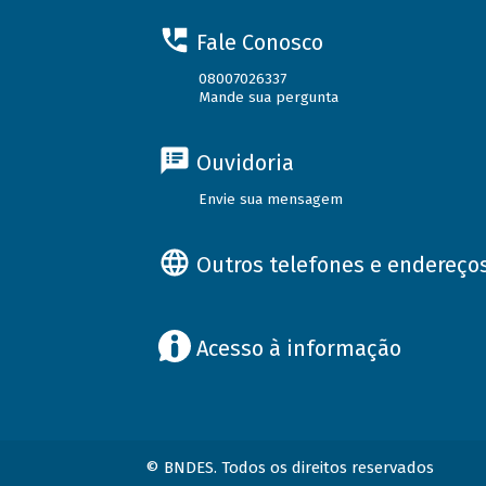
Fale Conosco
08007026337
Mande sua pergunta
Ouvidoria
Envie sua mensagem
Outros telefones e endereço
Acesso à informação
© BNDES. Todos os direitos reservados