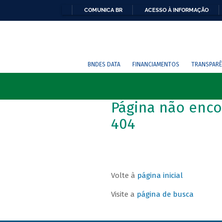
COMUNICA BR
ACESSO À INFORMAÇÃO
BNDES DATA
FINANCIAMENTOS
TRANSPARÊ
Página não enco
404
Volte à
página inicial
Visite a
página de busca