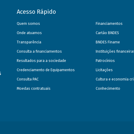
Acesso Rápido
Quem somos
Financiamentos
Onde atuamos
Cartão BNDES
Transparência
BNDES Finame
Consulta a financiamentos
Instituições financeir
Resultados para a sociedade
Patrocínios
Credenciamento de Equipamentos
Licitações
s
Consulta PAC
Cultura e economia cri
Moedas contratuais
Conhecimento