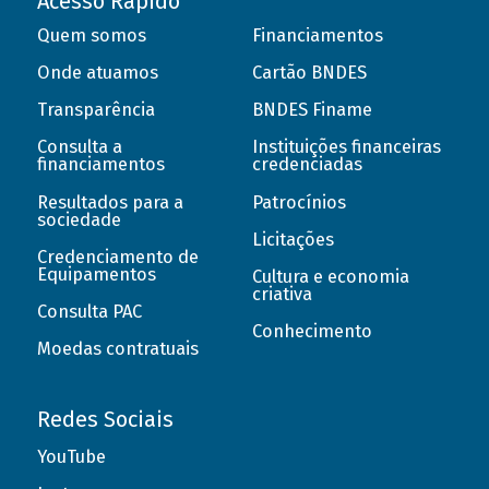
Acesso Rápido
Quem somos
Financiamentos
Onde atuamos
Cartão BNDES
Transparência
BNDES Finame
Consulta a
Instituições financeiras
financiamentos
credenciadas
Resultados para a
Patrocínios
sociedade
Licitações
Credenciamento de
Equipamentos
Cultura e economia
criativa
Consulta PAC
Conhecimento
Moedas contratuais
Redes Sociais
YouTube