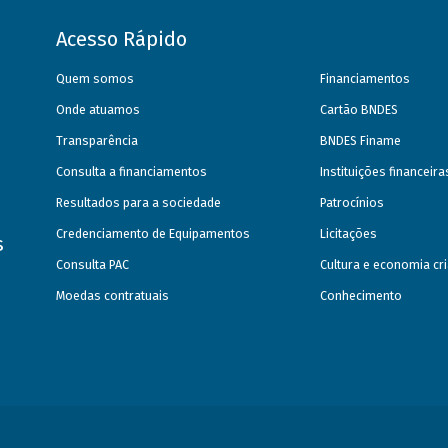
Acesso Rápido
Quem somos
Financiamentos
Onde atuamos
Cartão BNDES
Transparência
BNDES Finame
Consulta a financiamentos
Instituições financeir
Resultados para a sociedade
Patrocínios
Credenciamento de Equipamentos
Licitações
s
Consulta PAC
Cultura e economia cri
Moedas contratuais
Conhecimento