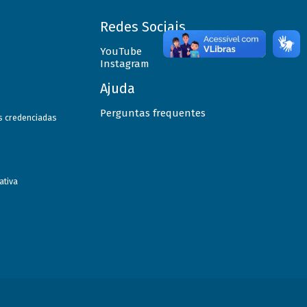
Redes Sociais
YouTube
Instagram
Ajuda
Perguntas frequentes
as credenciadas
ativa