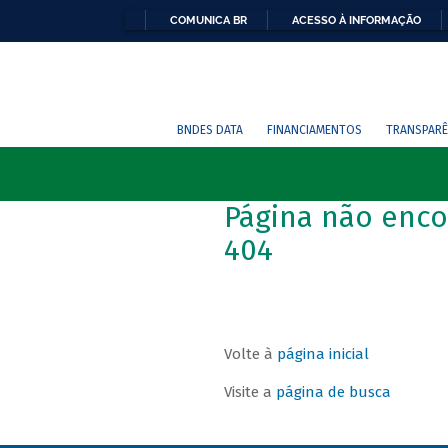
COMUNICA BR
ACESSO À INFORMAÇÃO
BNDES DATA
FINANCIAMENTOS
TRANSPARÊ
Página não enco
404
Volte à
página inicial
Visite a
página de busca