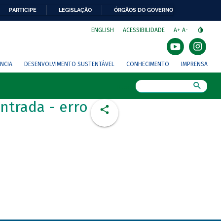
PARTICIPE
LEGISLAÇÃO
ÓRGÃOS DO GOVERNO
⁣
ENGLISH
ACESSIBILIDADE
A+
A-
NCIA
DESENVOLVIMENTO SUSTENTÁVEL
CONHECIMENTO
IMPRENSA
Busca
ntrada - erro