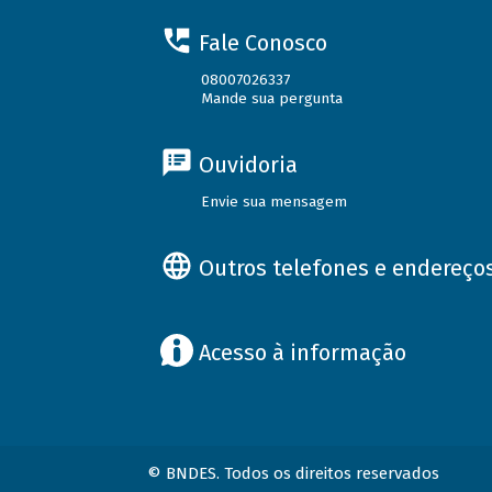
Fale Conosco
08007026337
Mande sua pergunta
Ouvidoria
Envie sua mensagem
Outros telefones e endereço
Acesso à informação
© BNDES. Todos os direitos reservados