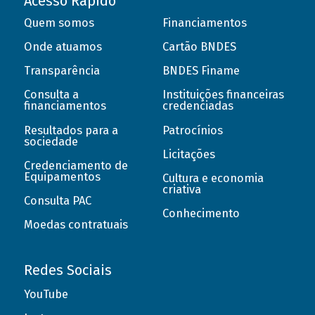
Acesso Rápido
Quem somos
Financiamentos
Onde atuamos
Cartão BNDES
Transparência
BNDES Finame
Consulta a
Instituições financeiras
financiamentos
credenciadas
Resultados para a
Patrocínios
sociedade
Licitações
Credenciamento de
Equipamentos
Cultura e economia
criativa
Consulta PAC
Conhecimento
Moedas contratuais
Redes Sociais
YouTube