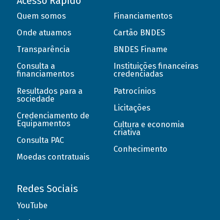
Acesso Rápido
Quem somos
Financiamentos
Onde atuamos
Cartão BNDES
Transparência
BNDES Finame
Consulta a
Instituições financeiras
financiamentos
credenciadas
Resultados para a
Patrocínios
sociedade
Licitações
Credenciamento de
Equipamentos
Cultura e economia
criativa
Consulta PAC
Conhecimento
Moedas contratuais
Redes Sociais
YouTube