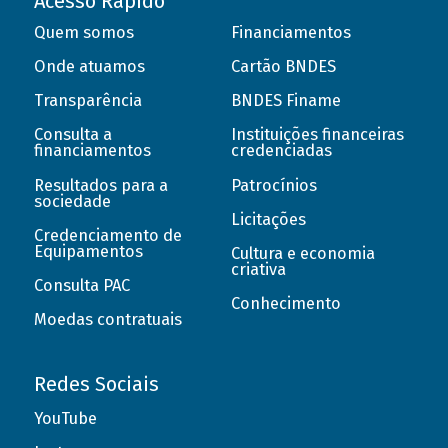
Acesso Rápido
Quem somos
Financiamentos
Onde atuamos
Cartão BNDES
Transparência
BNDES Finame
Consulta a
Instituições financeiras
financiamentos
credenciadas
Resultados para a
Patrocínios
sociedade
Licitações
Credenciamento de
Equipamentos
Cultura e economia
criativa
Consulta PAC
Conhecimento
Moedas contratuais
Redes Sociais
YouTube