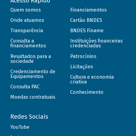
Acesso Rápido
Quem somos
Financiamentos
Onde atuamos
Cartão BNDES
Transparência
BNDES Finame
Consulta a
Instituições financeiras
financiamentos
credenciadas
Resultados para a
Patrocínios
sociedade
Licitações
Credenciamento de
Equipamentos
Cultura e economia
criativa
Consulta PAC
Conhecimento
Moedas contratuais
Redes Sociais
YouTube