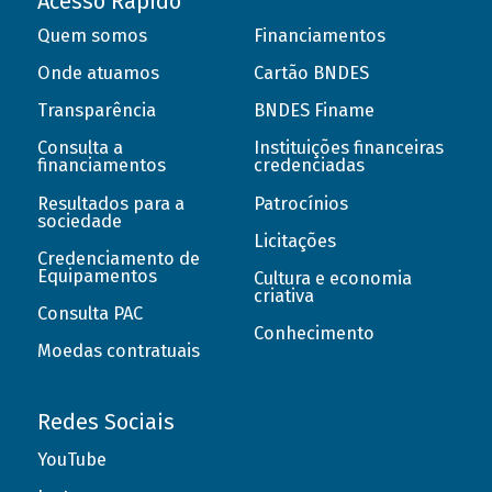
Acesso Rápido
Quem somos
Financiamentos
Onde atuamos
Cartão BNDES
Transparência
BNDES Finame
Consulta a
Instituições financeiras
financiamentos
credenciadas
Resultados para a
Patrocínios
sociedade
Licitações
Credenciamento de
Equipamentos
Cultura e economia
criativa
Consulta PAC
Conhecimento
Moedas contratuais
Redes Sociais
YouTube