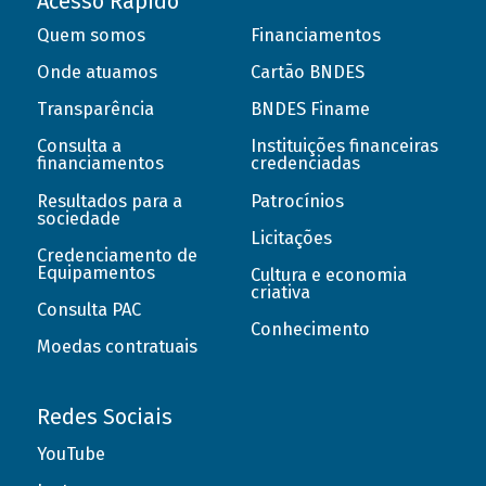
Acesso Rápido
Quem somos
Financiamentos
Onde atuamos
Cartão BNDES
Transparência
BNDES Finame
Consulta a
Instituições financeiras
financiamentos
credenciadas
Resultados para a
Patrocínios
sociedade
Licitações
Credenciamento de
Equipamentos
Cultura e economia
criativa
Consulta PAC
Conhecimento
Moedas contratuais
Redes Sociais
YouTube